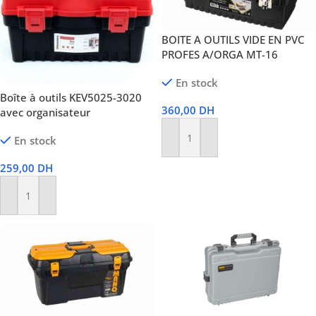
BOITE A OUTILS VIDE EN PVC
PROFES A/ORGA MT-16
En stock
Boîte à outils KEV5025-3020
360,00
DH
avec organisateur
En stock
Ajouter Au Panier
259,00
DH
Ajouter Au Panier