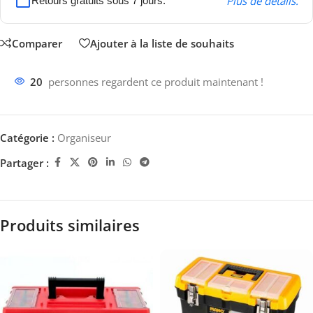
Plus de détails.
Retours gratuits sous 7 jours.
Comparer
Ajouter à la liste de souhaits
20
personnes regardent ce produit maintenant !
Catégorie :
Organiseur
Partager :
Produits similaires