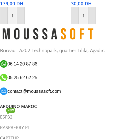
179,00
DH
30,00
DH
Ajouter Au Panier
Ajouter Au Panier
Bureau TA202 Technopark, quartier Tilila, Agadir.
06 14 20 87 86
05 25 62 62 25
contact@moussasoft.com
ARDUINO MAROC
NEW
ESP32
RASPBERRY PI
CAPTEUR