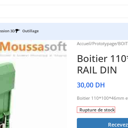
ssion 3D
Outillage
Accueil
/
Prototypage
/
BOIT
Boitier 11
RAIL DIN
30,00
DH
Boitier 110*100*46mm en
Rupture de stock
Recevez 