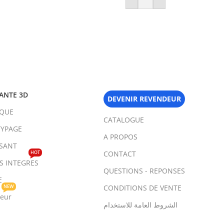
ANTE 3D
DEVENIR REVENDEUR
IQUE
CATALOGUE
YPAGE
A PROPOS
SANT
HOT
CONTACT
TS INTEGRES
QUESTIONS - REPONSES
E
NEW
CONDITIONS DE VENTE
teur
الشروط العامة للاستخدام