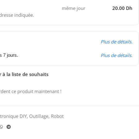
même jour
20.00 Dh
adresse indiquée.
Plus de détails.
Plus de détails.
s 7 jours.
 à la liste de souhaits
dent ce produit maintenant !
ctronique DIY
,
Outillage
,
Robot