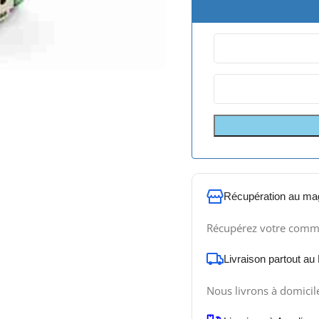
Récupération au ma
Récupérez votre comm
Livraison partout au
Nous livrons à domicil