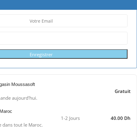
Enregistrer
gasin Moussasoft
Gratuit
ande aujourd'hui.
 Maroc
1-2 Jours
40.00 Dh
e dans tout le Maroc.