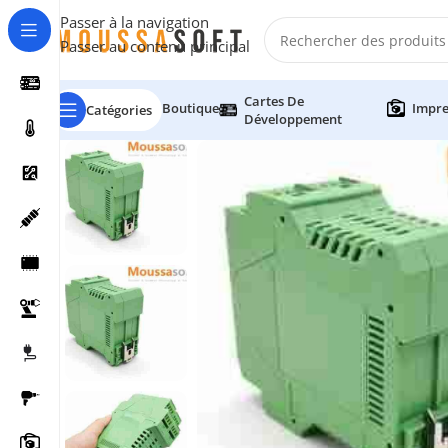
Passer à la navigation
Passer au contenu principal
Cartes De
Boutique
Impre
Catégories
Développement