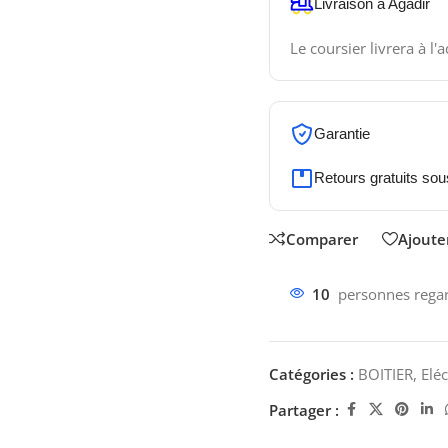
Livraison à Agadir
Le coursier livrera à l'
Garantie
Retours gratuits sou
Comparer
Ajouter
10
personnes regar
Catégories :
BOITIER
,
Elé
Partager :