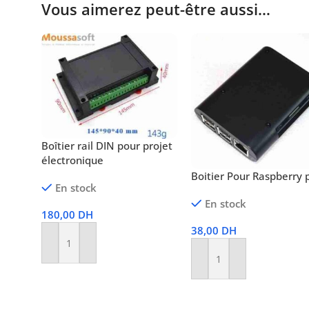
Vous aimerez peut-être aussi…
Boîtier rail DIN pour projet
électronique
Boitier Pour Raspberry 
En stock
En stock
180,00
DH
38,00
DH
Ajouter Au Panier
Ajouter Au Panier