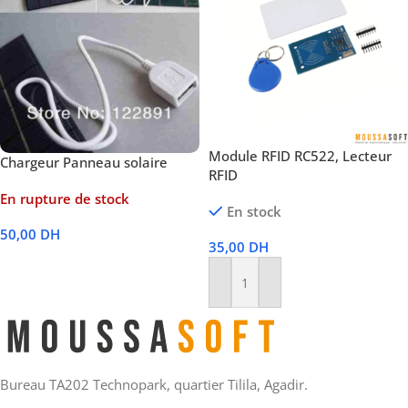
Module RFID RC522, Lecteur
Chargeur Panneau solaire
RFID
En rupture de stock
En stock
50,00
DH
35,00
DH
Lire La Suite
Ajouter Au Panier
Bureau TA202 Technopark, quartier Tilila, Agadir.