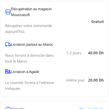
Récupération au magasin
Moussasoft
Gratuit
Récupérez votre commande
aujourd'hui.
Livraison partout au Maroc
1-2 Jours
40.00 Dh
Nous livrons à domicile dans
tout le Maroc.
Livraison à Agadir
même jour
20.00 Dh
Le coursier livrera à l'adresse
indiquée.