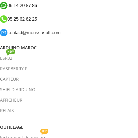
06 14 20 87 86
05 25 62 62 25
contact@moussasoft.com
ARDUINO MAROC
NEW
ESP32
RASPBERRY PI
CAPTEUR
SHIELD ARDUINO
AFFICHEUR
RELAIS
OUTILLAGE
TOP
Instrument de mesure