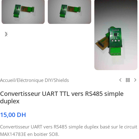
Accueil
/
Eléctronique DIY
/
Shields
Convertisseur UART TTL vers RS485 simple
duplex
15,00
DH
Convertisseur UART vers RS485 simple duplex basé sur le circuit
MAX14783E en boitier SO8.