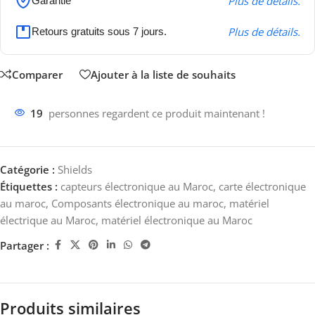
Plus de détails.
Garantie
Plus de détails.
Retours gratuits sous 7 jours.
Comparer
Ajouter à la liste de souhaits
19
personnes regardent ce produit maintenant !
Catégorie :
Shields
Étiquettes :
capteurs électronique au Maroc
,
carte électronique
au maroc
,
Composants électronique au maroc
,
matériel
électrique au Maroc
,
matériel électronique au Maroc
Partager :
Produits similaires