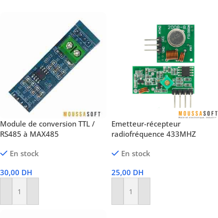
Module de conversion TTL /
Emetteur-récepteur
RS485 à MAX485
radiofréquence 433MHZ
En stock
En stock
30,00
DH
25,00
DH
Ajouter Au Panier
Ajouter Au Panier