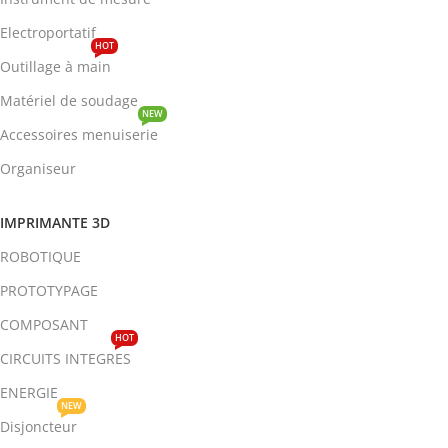
Electroportatif
HOT
Outillage à main
Matériel de soudage
NEW
Accessoires menuiserie
Organiseur
IMPRIMANTE 3D
ROBOTIQUE
PROTOTYPAGE
COMPOSANT
HOT
CIRCUITS INTEGRES
ENERGIE
NEW
Disjoncteur