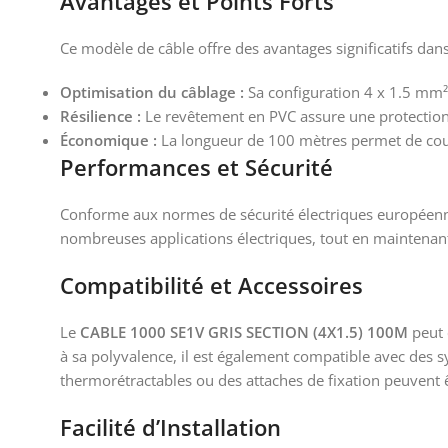
Avantages et Points Forts
Ce modèle de câble offre des avantages significatifs dans 
Optimisation du câblage :
Sa configuration 4 x 1.5 mm² 
Résilience :
Le revêtement en PVC assure une protection
Économique :
La longueur de 100 mètres permet de couvr
Performances et Sécurité
Conforme aux normes de sécurité électriques européenn
nombreuses applications électriques, tout en maintenant
Compatibilité et Accessoires
Le
CABLE 1000 SE1V GRIS SECTION (4X1.5) 100M
peut 
à sa polyvalence, il est également compatible avec des s
thermorétractables ou des attaches de fixation peuvent 
Facilité d’Installation