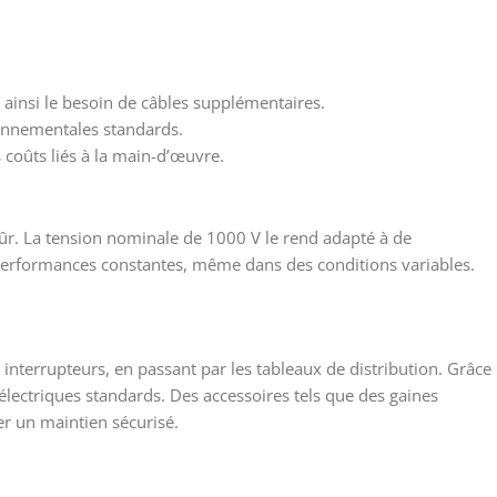
 ainsi le besoin de câbles supplémentaires.
onnementales standards.
coûts liés à la main-d’œuvre.
 sûr. La tension nominale de 1000 V le rend adapté à de
 performances constantes, même dans des conditions variables.
 interrupteurs, en passant par les tableaux de distribution. Grâce
électriques standards. Des accessoires tels que des gaines
er un maintien sécurisé.