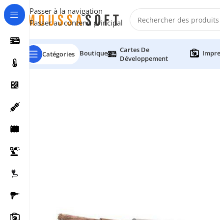
Passer à la navigation
Passer au contenu principal
Cartes De
Boutique
Impre
Catégories
Développement