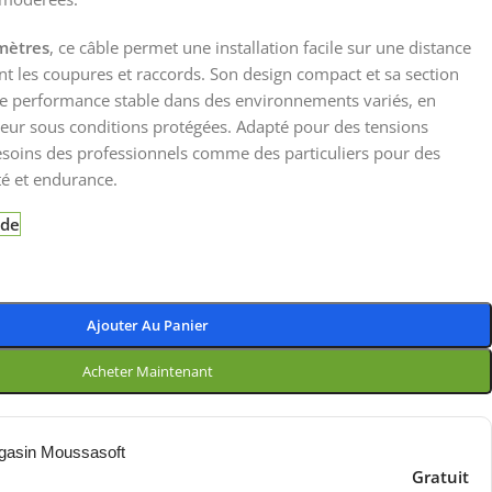
mètres
, ce câble permet une installation facile sur une distance
t les coupures et raccords. Son design compact et sa section
ne performance stable dans des environnements variés, en
eur sous conditions protégées. Adapté pour des tensions
esoins des professionnels comme des particuliers pour des
ité et endurance.
nde
Ajouter Au Panier
Acheter Maintenant
gasin Moussasoft
Gratuit