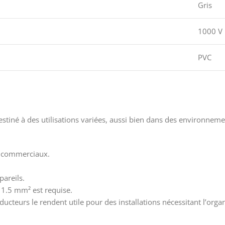
Gris
1000 V
PVC
estiné à des utilisations variées, aussi bien dans des environneme
ts commerciaux.
pareils.
e 1.5 mm² est requise.
ducteurs le rendent utile pour des installations nécessitant l’organ