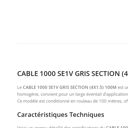
CABLE 1000 SE1V GRIS SECTION (
Le
CABLE 1000 SE1V GRIS SECTION (4X1.5) 100M
est u
homogène, convient pour un large éventail d’applications 
Ce modèle est conditionné en rouleau de 100 mètres, offr
Caractéristiques Techniques
Voici un aperçu détaillé des spécifications du
CABLE 100