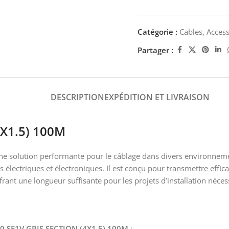
Catégorie :
Cables, Access
Partager :
DESCRIPTION
EXPÉDITION ET LIVRAISON
4X1.5) 100M
ne solution performante pour le câblage dans divers environnemen
électriques et électroniques. Il est conçu pour transmettre efficac
ant une longueur suffisante pour les projets d’installation néces
0 SE1V GRIS SECTION (4X1.5) 100M
: