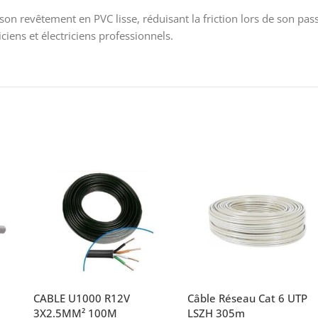
et son revêtement en PVC lisse, réduisant la friction lors de son 
iciens et électriciens professionnels.
CABLE U1000 R12V
Câble Réseau Cat 6 UTP
3X2.5MM² 100M
LSZH 305m