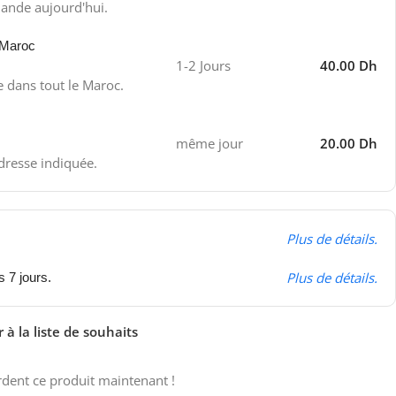
ande aujourd'hui.
 Maroc
1-2 Jours
40.00 Dh
e dans tout le Maroc.
même jour
20.00 Dh
adresse indiquée.
Plus de détails.
Plus de détails.
s 7 jours.
 à la liste de souhaits
dent ce produit maintenant !