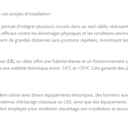
vos projets d’installation :
permet d’intégrer plusieurs circuits dans un seul câble, réduisant
 efficace contre les dommages physiques et les conditions envir
ir de grandes distances sans jonctions répétées, minimisant les 
es (
CE
), ce câble offre une fiabilité élevée et un fonctionnement
 une stabilité thermique entre -10°C et +70°C. Cela garantit des
être utilisé avec divers équipements électriques, des borniers aux
ystèmes d’éclairage classique ou LED, ainsi que des équipements 
être employés pour améliorer davantage son installation et assur