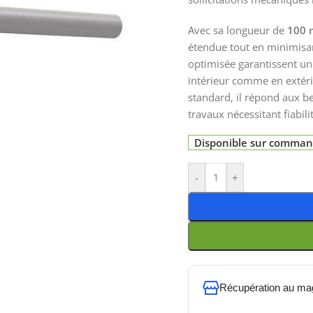
Avec sa longueur de
100 
étendue tout en minimisan
optimisée garantissent u
intérieur comme en extéri
standard, il répond aux b
travaux nécessitant fiabil
Disponible sur comma
-
+
Récupération au ma