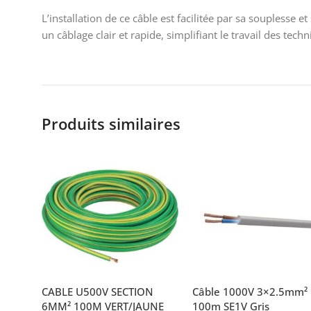
L’installation de ce câble est facilitée par sa souplesse 
un câblage clair et rapide, simplifiant le travail des techn
Produits similaires
CABLE U500V SECTION
Câble 1000V 3×2.5mm²
6MM² 100M VERT/JAUNE
100m SE1V Gris