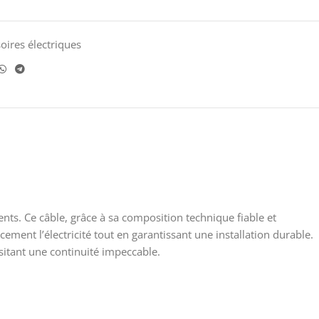
oires électriques
ts. Ce câble, grâce à sa composition technique fiable et
ement l’électricité tout en garantissant une installation durable.
sitant une continuité impeccable.