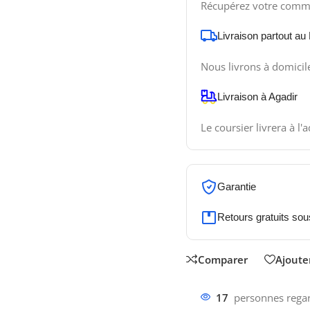
Récupérez votre comm
Livraison partout au
Nous livrons à domicil
Livraison à Agadir
Le coursier livrera à l'
Garantie
Retours gratuits sou
Comparer
Ajouter
17
personnes regar