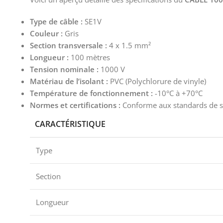
Type de câble :
SE1V
Couleur :
Gris
Section transversale :
4 x 1.5 mm²
Longueur :
100 mètres
Tension nominale :
1000 V
Matériau de l’isolant :
PVC (Polychlorure de vinyle)
Température de fonctionnement :
-10°C à +70°C
Normes et certifications :
Conforme aux standards de sé
CARACTÉRISTIQUE
Type
Section
Longueur