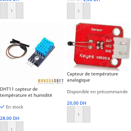
Ajouter Au Panier
Ajouter Au Panier
Capteur de température
analogique
DHT11 capteur de
Disponible en précommande
température et humidité
20,00
DH
En stock
Ajouter Au Panier
28,00
DH