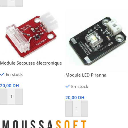
Ajouter Au Panier
Module Secousse électronique
En stock
Module LED Piranha
20,00
DH
En stock
20,00
DH
Ajouter Au Panier
Ajouter Au Panier