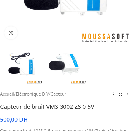
Cliquez pour agrandir
Accueil
/
Eléctronique DIY
/
Capteur
Capteur de bruit VMS-3002-ZS 0-5V
500,00
DH
Capteur de bruit VMS 0-5V est un capteur NVH (Bruit, Vibration,