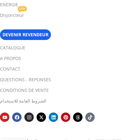
ENERGIE
NEW
Disjoncteur
DEVENIR REVENDEUR
CATALOGUE
A PROPOS
CONTACT
QUESTIONS - REPONSES
CONDITIONS DE VENTE
الشروط العامة للاستخدام
-
+
Capteur