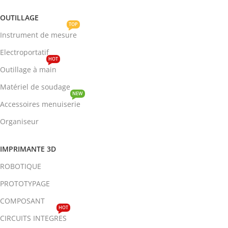
OUTILLAGE
TOP
Instrument de mesure
Electroportatif
HOT
Outillage à main
Matériel de soudage
NEW
Accessoires menuiserie
Organiseur
IMPRIMANTE 3D
ROBOTIQUE
PROTOTYPAGE
COMPOSANT
HOT
CIRCUITS INTEGRES