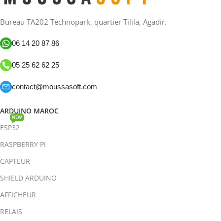
Bureau TA202 Technopark, quartier Tilila, Agadir.
06 14 20 87 86
05 25 62 62 25
contact@moussasoft.com
ARDUINO MAROC
NEW
ESP32
RASPBERRY PI
CAPTEUR
SHIELD ARDUINO
AFFICHEUR
RELAIS