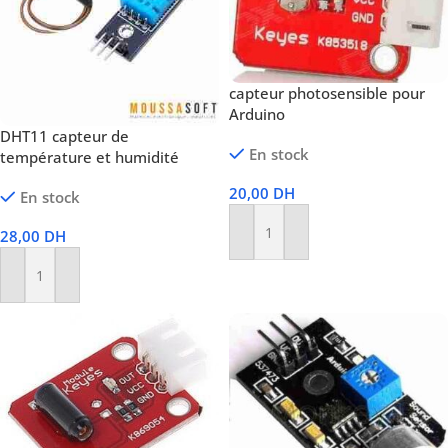
capteur photosensible pour
Arduino
DHT11 capteur de
En stock
température et humidité
20,00
DH
En stock
28,00
DH
Ajouter Au Panier
Ajouter Au Panier