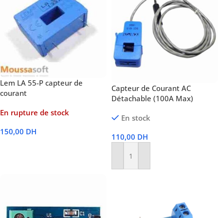
Lem LA 55-P capteur de
Capteur de Courant AC
courant
Détachable (100A Max)
En rupture de stock
En stock
150,00
DH
110,00
DH
Lire La Suite
Ajouter Au Panier