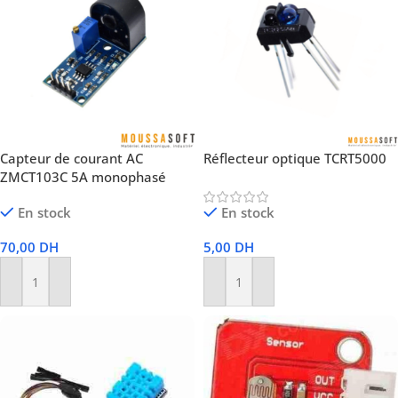
Capteur de courant AC
Réflecteur optique TCRT5000
ZMCT103C 5A monophasé
En stock
En stock
70,00
DH
5,00
DH
Ajouter Au Panier
Ajouter Au Panier