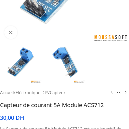
Cliquez pour agrandir
Accueil
/
Eléctronique DIY
/
Capteur
Capteur de courant 5A Module ACS712
30,00
DH
Le Capteur de courant 5A Module ACS712 est un dispositif de