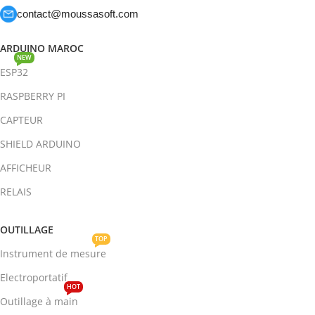
contact@moussasoft.com
ARDUINO MAROC
NEW
ESP32
RASPBERRY PI
CAPTEUR
SHIELD ARDUINO
AFFICHEUR
RELAIS
OUTILLAGE
TOP
Instrument de mesure
Electroportatif
HOT
Outillage à main