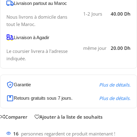
Livraison partout au Maroc
1-2 Jours
40.00 Dh
Nous livrons à domicile dans
tout le Maroc.
Livraison à Agadir
même jour
20.00 Dh
Le coursier livrera à l'adresse
indiquée.
Plus de détails.
Garantie
Plus de détails.
Retours gratuits sous 7 jours.
Comparer
Ajouter à la liste de souhaits
16
personnes regardent ce produit maintenant !