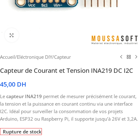
Cliquez pour agrandir
Accueil
/
Eléctronique DIY
/
Capteur
Capteur de Courant et Tension INA219 DC I2C
45,00
DH
Le
capteur INA219
permet de mesurer précisément le courant,
la tension et la puissance en courant continu via une interface
I2C. Idéal pour surveiller la consommation de vos projets
Arduino, ESP32 ou Raspberry Pi, il supporte jusqu’à 26V et 3,2A.
Rupture de stock