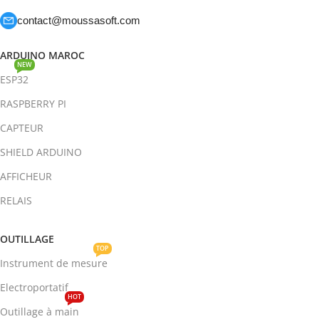
contact@moussasoft.com
ARDUINO MAROC
NEW
ESP32
RASPBERRY PI
CAPTEUR
SHIELD ARDUINO
AFFICHEUR
RELAIS
OUTILLAGE
TOP
Instrument de mesure
Electroportatif
HOT
Outillage à main