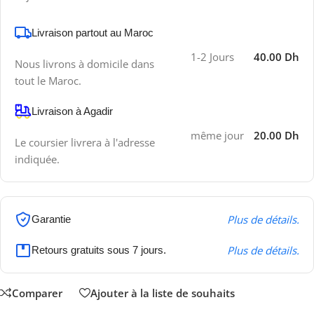
Livraison partout au Maroc
1-2 Jours
40.00 Dh
Nous livrons à domicile dans
tout le Maroc.
Livraison à Agadir
même jour
20.00 Dh
Le coursier livrera à l'adresse
indiquée.
Plus de détails.
Garantie
Plus de détails.
Retours gratuits sous 7 jours.
Comparer
Ajouter à la liste de souhaits