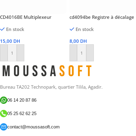
CD4016BE Multiplexeur
cd4094be Registre à décalage
En stock
En stock
15,00
DH
8,00
DH
Ajouter Au Panier
Ajouter Au Panier
Bureau TA202 Technopark, quartier Tilila, Agadir.
06 14 20 87 86
05 25 62 62 25
contact@moussasoft.com