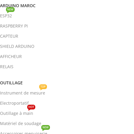
ARDUINO MAROC
NEW
ESP32
RASPBERRY PI
CAPTEUR
SHIELD ARDUINO
AFFICHEUR
RELAIS
OUTILLAGE
TOP
Instrument de mesure
Electroportatif
HOT
Outillage à main
Matériel de soudage
NEW
Accessoires menuiserie