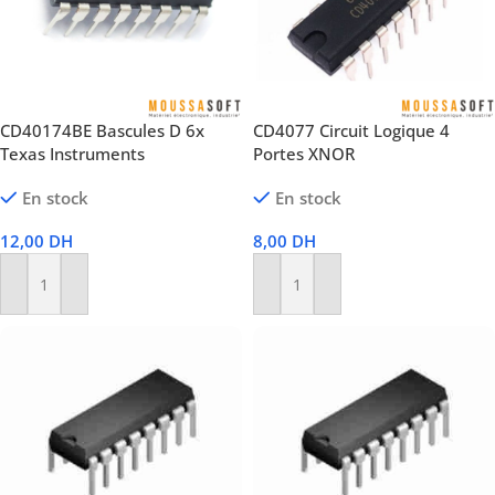
CD40174BE Bascules D 6x
CD4077 Circuit Logique 4
Texas Instruments
Portes XNOR
En stock
En stock
12,00
DH
8,00
DH
Ajouter Au Panier
Ajouter Au Panier