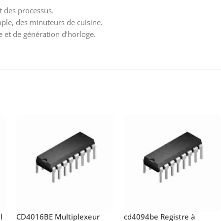
 des processus.
ple, des minuteurs de cuisine.
 et de génération d’horloge.
l
CD4016BE Multiplexeur
cd4094be Registre à