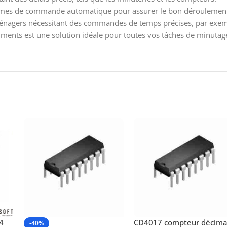
tèmes de commande automatique pour assurer le bon déroulement
ménagers nécessitant des commandes de temps précises, par exem
ments est une solution idéale pour toutes vos tâches de minutage
4
CD4017 compteur décima
-40%