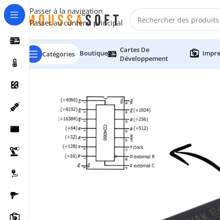
Passer à la navigation
Passer au contenu principal
Cartes De
Boutique
Impre
Catégories
Développement