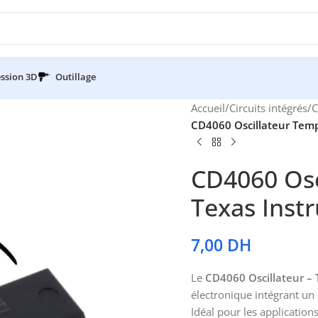
ssion 3D
Outillage
Accueil
/
Circuits intégrés
/
C
CD4060 Oscillateur Temp
CD4060 Osc
Texas Inst
7,00
DH
Le
CD4060 Oscillateur –
électronique intégrant un
Idéal pour les application