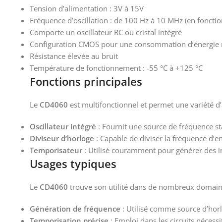
Tension d’alimentation : 3V à 15V
Fréquence d’oscillation : de 100 Hz à 10 MHz (en foncti
Comporte un oscillateur RC ou cristal intégré
Configuration CMOS pour une consommation d’énergie 
Résistance élevée au bruit
Température de fonctionnement : -55 °C à +125 °C
Fonctions principales
Le
CD4060
est multifonctionnel et permet une variété d’
Oscillateur intégré
: Fournit une source de fréquence s
Diviseur d’horloge
: Capable de diviser la fréquence d’e
Temporisateur
: Utilisé couramment pour générer des int
Usages typiques
Le
CD4060
trouve son utilité dans de nombreux domain
Génération de fréquence
: Utilisé comme source d’horl
Temporisation précise
: Emploi dans les circuits nécessi