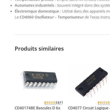
Automates industriels
: Souvent intégré dans des sys
Électronique domestique
: Utilisé dans des appareils 
Le
CD4060 Oscillateur – Temporisateur
de Texas Instru
Produits similaires
CD40174BE Bascules D 6x
CD4077 Circuit Logique 