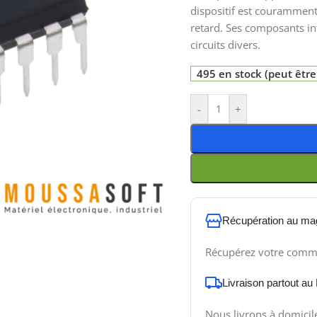
dispositif est couramment 
retard. Ses composants in
circuits divers.
495 en stock (peut êt
-
+
Récupération au ma
Récupérez votre comm
Livraison partout au
Nous livrons à domicil