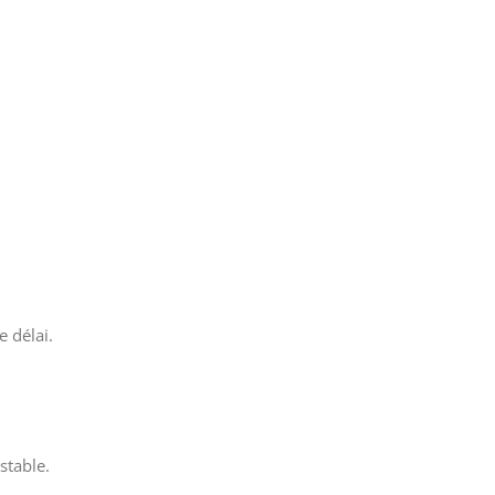
e délai.
stable.