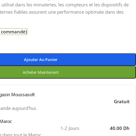
utilisé dans les minuteries, les compteurs et les dispositifs de
ternes fiables assurent une performance optimale dans des
re commandé)
Ajouter Au Panier
Acheter Maintenant
gasin Moussasoft
Gratuit
ande aujourd'hui.
 Maroc
1-2 Jours
40.00 Dh
e dans tout le Maroc.