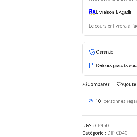
Livraison à Agadir
Le coursier livrera à l'
Garantie
Retours gratuits sou
Comparer
Ajouter
10
personnes regar
UGS :
CP950
Catégorie :
DIP CD40