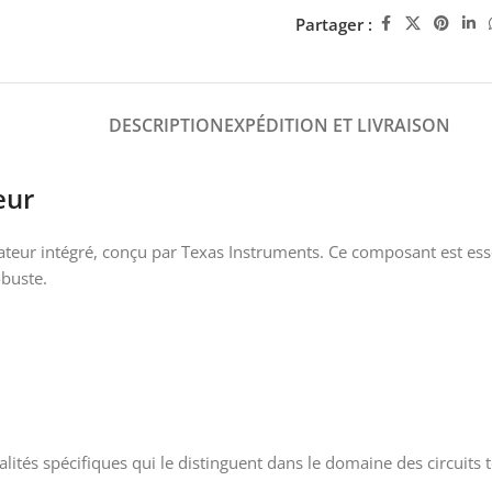
Partager :
DESCRIPTION
EXPÉDITION ET LIVRAISON
eur
ateur intégré, conçu par Texas Instruments. Ce composant est esse
obuste.
tés spécifiques qui le distinguent dans le domaine des circuits t