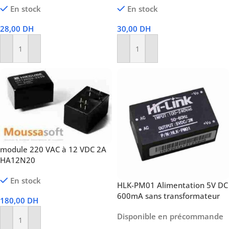
En stock
En stock
28,00
DH
30,00
DH
Ajouter Au Panier
Ajouter Au Panier
module 220 VAC à 12 VDC 2A
HA12N20
En stock
HLK-PM01 Alimentation 5V DC
600mA sans transformateur
180,00
DH
Disponible en précommande
Ajouter Au Panier