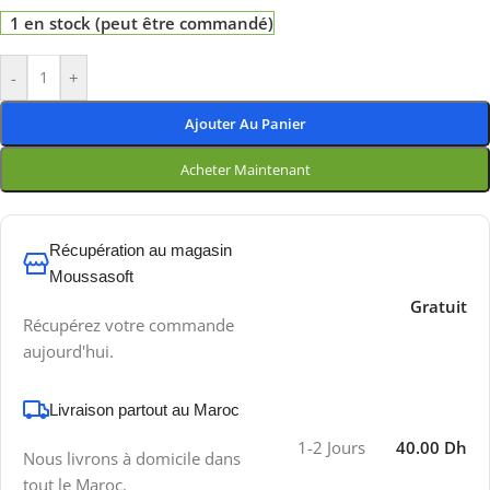
1 en stock (peut être commandé)
-
+
Ajouter Au Panier
Acheter Maintenant
Récupération au magasin
Moussasoft
Gratuit
Récupérez votre commande
aujourd'hui.
Livraison partout au Maroc
1-2 Jours
40.00 Dh
Nous livrons à domicile dans
tout le Maroc.