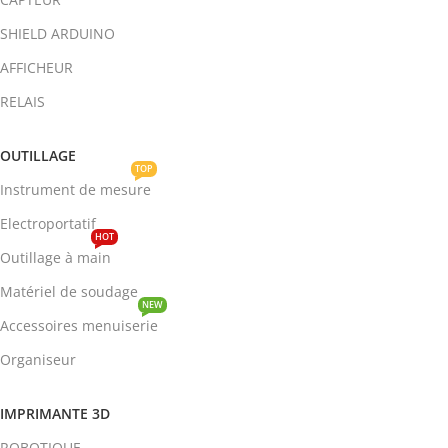
SHIELD ARDUINO
AFFICHEUR
RELAIS
OUTILLAGE
TOP
Instrument de mesure
Electroportatif
HOT
Outillage à main
Matériel de soudage
NEW
Accessoires menuiserie
Organiseur
IMPRIMANTE 3D
ROBOTIQUE