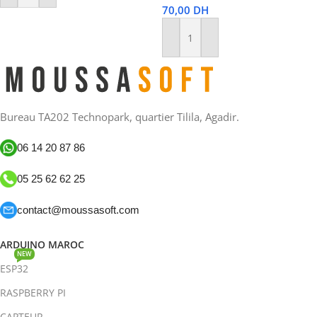
70,00
DH
Ajouter Au Panier
Bureau TA202 Technopark, quartier Tilila, Agadir.
06 14 20 87 86
05 25 62 62 25
contact@moussasoft.com
ARDUINO MAROC
NEW
ESP32
RASPBERRY PI
CAPTEUR