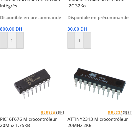
Intégrés
I2C 32Ko
Disponible en précommande
Disponible en précommande
800,00
DH
30,00
DH
Ajouter Au Panier
Ajouter Au Panier
PIC16F676 Microcontrôleur
ATTINY2313 Microcontrôleur
20Mhz 1.75KB
20MHz 2KB