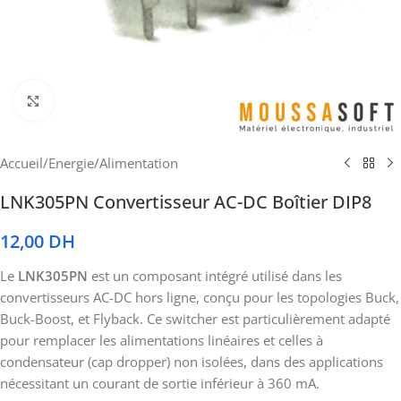
Cliquez pour agrandir
Accueil
/
Energie
/
Alimentation
LNK305PN Convertisseur AC-DC Boîtier DIP8
12,00
DH
Le
LNK305PN
est un composant intégré utilisé dans les
convertisseurs AC-DC hors ligne, conçu pour les topologies Buck,
Buck-Boost, et Flyback. Ce switcher est particulièrement adapté
pour remplacer les alimentations linéaires et celles à
condensateur (cap dropper) non isolées, dans des applications
nécessitant un courant de sortie inférieur à 360 mA.