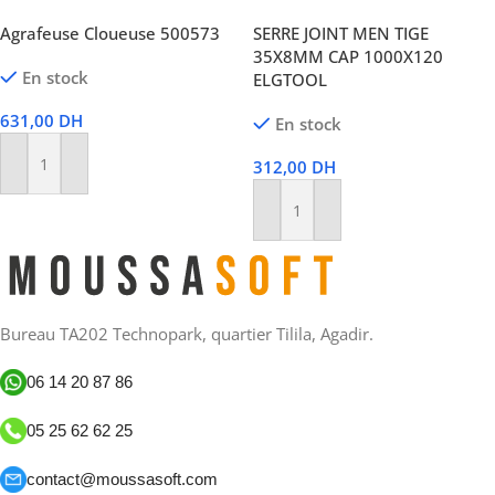
Agrafeuse Cloueuse 500573
SERRE JOINT MEN TIGE
35X8MM CAP 1000X120
En stock
ELGTOOL
631,00
DH
En stock
312,00
DH
Ajouter Au Panier
Ajouter Au Panier
Bureau TA202 Technopark, quartier Tilila, Agadir.
06 14 20 87 86
05 25 62 62 25
contact@moussasoft.com