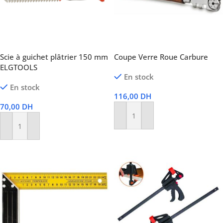
Scie à guichet plâtrier 150 mm
Coupe Verre Roue Carbure
ELGTOOLS
En stock
En stock
116,00
DH
70,00
DH
Ajouter Au Panier
Ajouter Au Panier