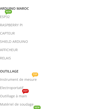
ARDUINO MAROC
NEW
ESP32
RASPBERRY PI
CAPTEUR
SHIELD ARDUINO
AFFICHEUR
RELAIS
OUTILLAGE
TOP
Instrument de mesure
Electroportatif
HOT
Outillage à main
Matériel de soudage
NEW