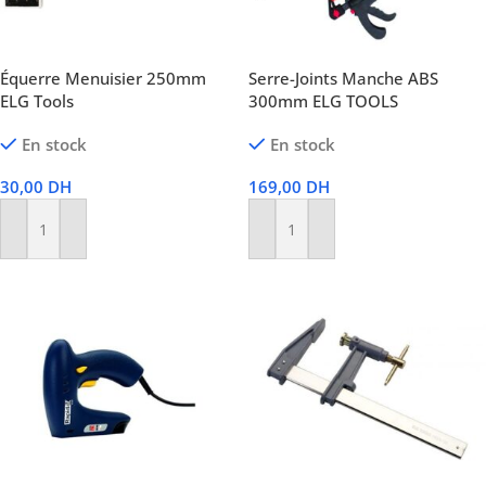
Équerre Menuisier 250mm
Serre-Joints Manche ABS
ELG Tools
300mm ELG TOOLS
En stock
En stock
30,00
DH
169,00
DH
Ajouter Au Panier
Ajouter Au Panier