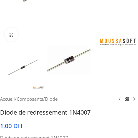
Cliquez pour agrandir
Accueil
/
Composants
/
Diode
Diode de redressement 1N4007
1,00
DH
Diode de redressement 1N4007