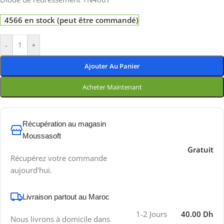
4566 en stock (peut être commandé)
-
+
Ajouter Au Panier
Acheter Maintenant
Récupération au magasin
Moussasoft
Gratuit
Récupérez votre commande
aujourd'hui.
Livraison partout au Maroc
1-2 Jours
40.00 Dh
Nous livrons à domicile dans