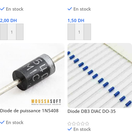
En stock
En stock
2,00
DH
1,50
DH
Ajouter Au Panier
Ajouter Au Panier
Diode de puissance 1N5408
Diode DB3 DIAC DO-35
En stock
En stock