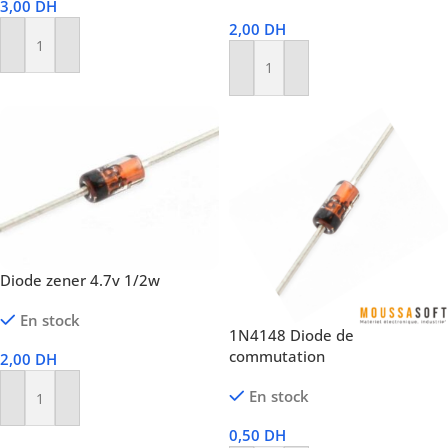
3,00
DH
2,00
DH
Ajouter Au Panier
Ajouter Au Panier
Diode zener 4.7v 1/2w
En stock
1N4148 Diode de
commutation
2,00
DH
En stock
Ajouter Au Panier
0,50
DH