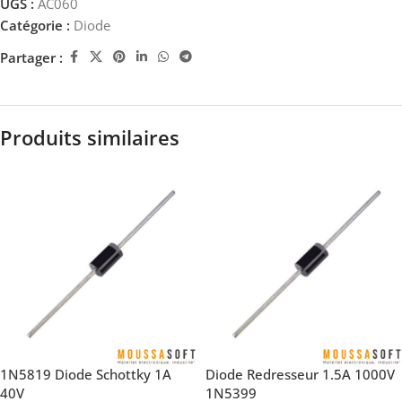
UGS :
AC060
Catégorie :
Diode
Partager :
Produits similaires
1N5819 Diode Schottky 1A
Diode Redresseur 1.5A 1000V
40V
1N5399