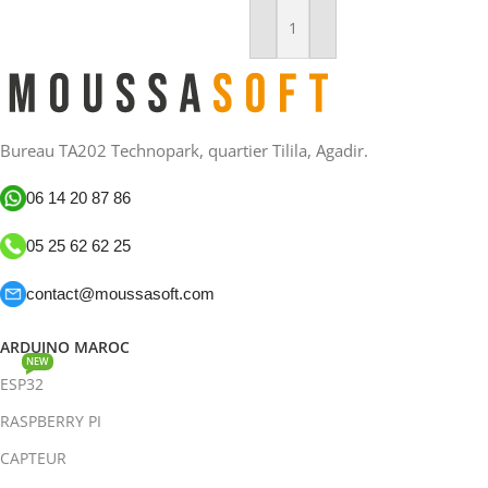
Ajouter Au Panier
Bureau TA202 Technopark, quartier Tilila, Agadir.
06 14 20 87 86
05 25 62 62 25
contact@moussasoft.com
ARDUINO MAROC
NEW
ESP32
RASPBERRY PI
CAPTEUR