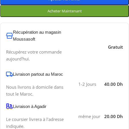
Acheter Maintenant
Récupération au magasin
Moussasoft
Gratuit
Récupérez votre commande
aujourd'hui.
Livraison partout au Maroc
1-2 Jours
40.00 Dh
Nous livrons à domicile dans
tout le Maroc.
Livraison à Agadir
même jour
20.00 Dh
Le coursier livrera à l'adresse
indiquée.