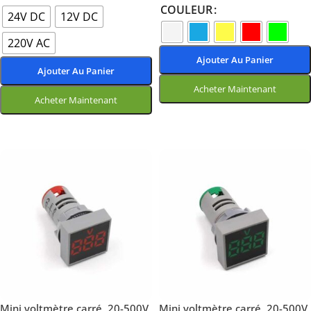
COULEUR
24V DC
12V DC
220V AC
Ajouter Au Panier
Ajouter Au Panier
Acheter Maintenant
Acheter Maintenant
Choix Des Options
Choix Des Options
Mini voltmètre carré, 20-500V
Mini voltmètre carré, 20-500V