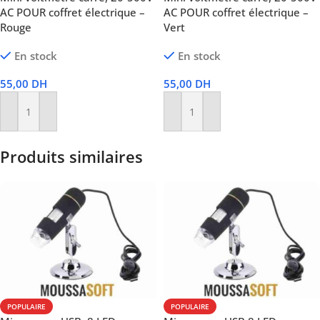
AC POUR coffret électrique –
AC POUR coffret électrique –
Rouge
Vert
En stock
En stock
55,00
DH
55,00
DH
Ajouter Au Panier
Ajouter Au Panier
Produits similaires
POPULAIRE
POPULAIRE