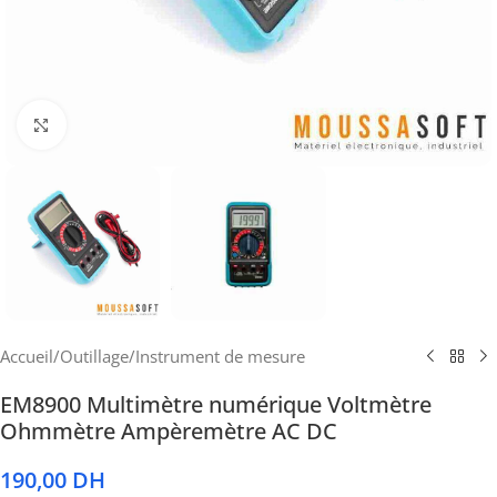
Cliquez pour agrandir
Accueil
/
Outillage
/
Instrument de mesure
EM8900 Multimètre numérique Voltmètre
Ohmmètre Ampèremètre AC DC
190,00
DH