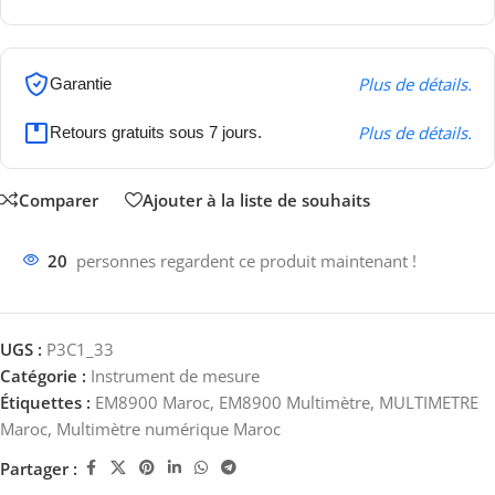
Plus de détails.
Garantie
Plus de détails.
Retours gratuits sous 7 jours.
Comparer
Ajouter à la liste de souhaits
20
personnes regardent ce produit maintenant !
UGS :
P3C1_33
Catégorie :
Instrument de mesure
Étiquettes :
EM8900 Maroc
,
EM8900 Multimètre
,
MULTIMETRE
Maroc
,
Multimètre numérique Maroc
Partager :