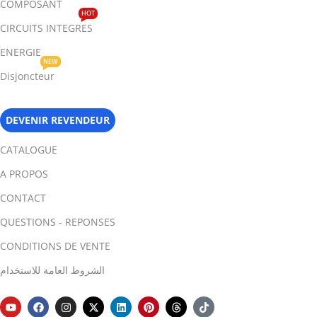
COMPOSANT
HOT
CIRCUITS INTEGRES
ENERGIE
NEW
Disjoncteur
DEVENIR REVENDEUR
CATALOGUE
A PROPOS
CONTACT
QUESTIONS - REPONSES
CONDITIONS DE VENTE
الشروط العامة للاستخدام