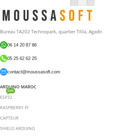
Ajouter Au Panier
Bureau TA202 Technopark, quartier Tilila, Agadir.
06 14 20 87 86
05 25 62 62 25
contact@moussasoft.com
ARDUINO MAROC
NEW
ESP32
RASPBERRY PI
CAPTEUR
SHIELD ARDUINO