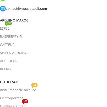
contact@moussasoft.com
ARDUINO MAROC
NEW
ESP32
RASPBERRY PI
CAPTEUR
SHIELD ARDUINO
AFFICHEUR
RELAIS
OUTILLAGE
TOP
Instrument de mesure
Electroportatif
HOT
Outillage à main