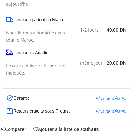
aujourd'hui.
Livraison partout au Maroc
1-2 Jours
40.00 Dh
Nous livrons à domicile dans
tout le Maroc.
Livraison à Agadir
même jour
20.00 Dh
Le coursier livrera à l'adresse
indiquée.
Plus de détails.
Garantie
Plus de détails.
Retours gratuits sous 7 jours.
Comparer
Ajouter à la liste de souhaits