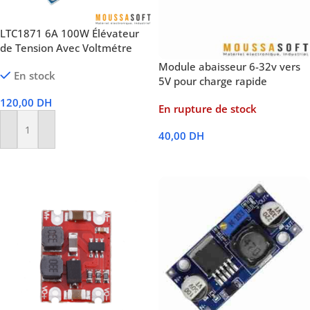
LTC1871 6A 100W Élévateur
de Tension Avec Voltmétre
Module abaisseur 6-32v vers
En stock
5V pour charge rapide
120,00
DH
En rupture de stock
40,00
DH
Ajouter Au Panier
Lire La Suite