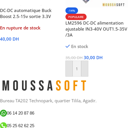
DC-DC automatique Buck
-14%
Boost 2.5-15v sortie 3.3V
POPULAIRE
LM2596 DC-DC alimentation
En rupture de stock
ajustable IN3-40V OUT1.5-35V
/3A
40,00
DH
En stock
Lire La Suite
30,00
DH
35,00
DH
Ajouter Au Panier
Bureau TA202 Technopark, quartier Tilila, Agadir.
06 14 20 87 86
05 25 62 62 25