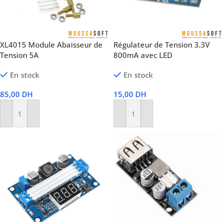
XL4015 Module Abaisseur de
Régulateur de Tension 3.3V
Tension 5A
800mA avec LED
En stock
En stock
85,00
DH
15,00
DH
Ajouter Au Panier
Ajouter Au Panier