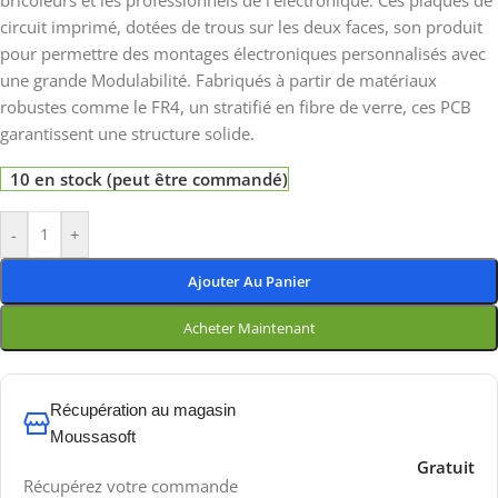
bricoleurs et les professionnels de l’électronique. Ces plaques de
circuit imprimé, dotées de trous sur les deux faces, son produit
pour permettre des montages électroniques personnalisés avec
une grande Modulabilité. Fabriqués à partir de matériaux
robustes comme le FR4, un stratifié en fibre de verre, ces PCB
garantissent une structure solide.
10 en stock (peut être commandé)
-
+
Ajouter Au Panier
Acheter Maintenant
Récupération au magasin
Moussasoft
Gratuit
Récupérez votre commande