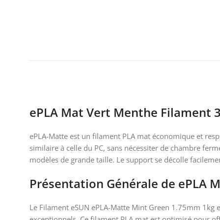
ePLA Mat Vert Menthe Filament 
ePLA-Matte est un filament PLA mat économique et respec
similaire à celle du PC, sans nécessiter de chambre ferm
modèles de grande taille. Le support se décolle facilemen
Présentation Générale de ePLA M
Le Filament eSUN ePLA-Matte Mint Green 1.75mm 1kg est 
exceptionnels. Ce filament PLA mat est optimisé pour off