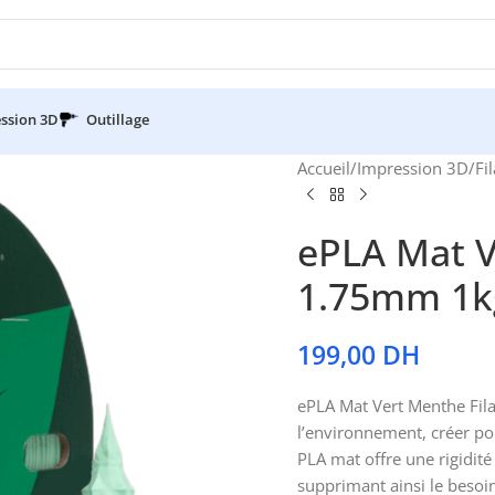
ssion 3D
Outillage
Accueil
/
Impression 3D
/
Fi
ePLA Mat V
1.75mm 1k
199,00
DH
ePLA Mat Vert Menthe Fil
l’environnement, créer po
PLA mat offre une rigidité
supprimant ainsi le besoin