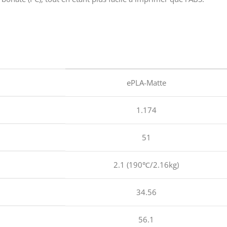
ePLA-Matte
1.174
51
2.1 (190℃/2.16kg)
34.56
56.1