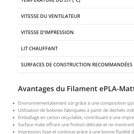
TEMPÉRATURE DU LIT (℃)
VITESSE DU VENTILATEUR
VITESSE D’IMPRESSION
LIT CHAUFFANT
SURFACES DE CONSTRUCTION RECOMMANDÉES
Avantages du Filament ePLA-Mat
Environnementalement sûr grâce à une composition qui é
Utilisation de bobines fabriquées à partir de déchets indu
Emballage en carton recyclable, contribuant à une impre
Surface mate offrant une finition délicate et ne montrant
Impression lisse et continue grâce à une bonne fluidité d