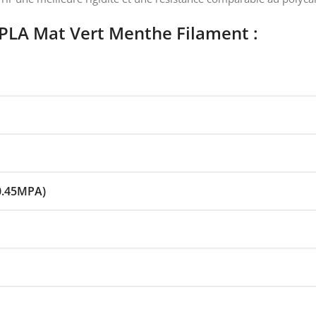
ePLA Mat Vert Menthe Filament :
0.45MPA)