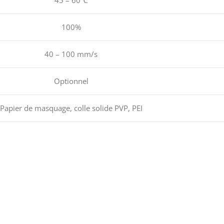
45 – 60℃
100%
40 – 100 mm/s
Optionnel
Papier de masquage, colle solide PVP, PEI