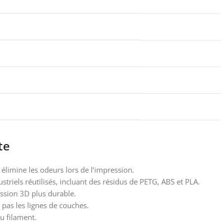
te
limine les odeurs lors de l’impression.
striels réutilisés, incluant des résidus de PETG, ABS et PLA.
ssion 3D plus durable.
 pas les lignes de couches.
u filament.