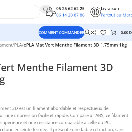
05 25 62 62 25
Livraison
06 14 20 87 86
Partout au Mar
0,00
D
COMMENT COMMANDER
lament
/
PLA
/
ePLA Mat Vert Menthe Filament 3D 1.75mm 1kg
ert Menthe Filament 3D
g
ament 3D est un filament abordable et respectueux de
ur une impression facile et rapide. Comparé à l’ABS, ce filament
 supérieure et une résistance comparable à celle du PC,
 d’une enceinte fermée. Il présente une faible rétraction, sans