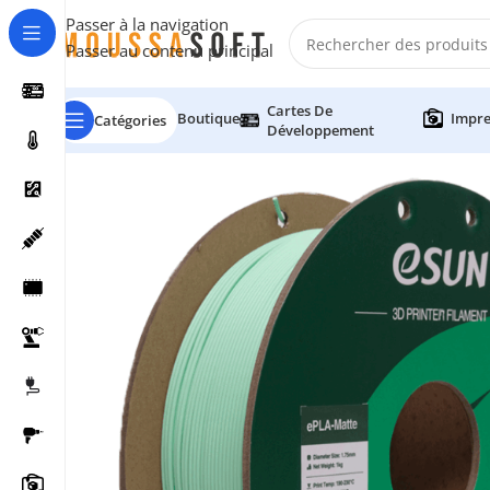
Passer à la navigation
Passer au contenu principal
Cartes De
Boutique
Impre
Catégories
Développement