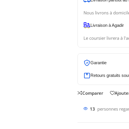
Nous livrons à domicil
Livraison à Agadir
Le coursier livrera à l'
Garantie
Retours gratuits sou
Comparer
Ajouter
13
personnes regar