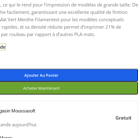
, ce qui le rend pour l’impression de modèles de grande taille. De
he facilement, garantissant une excellente qualité de finition
 Mat Vert Menthe Filamentest pour les modèles conceptuels
s rapides, et sa densité réduite permet d’imprimer 21% de
par rouleau par rapport à d’autres PLA mats.
nde
Ajouter Au Panier
Acheter Maintenant
gasin Moussasoft
Gratuit
ande aujourd'hui.
 Maroc