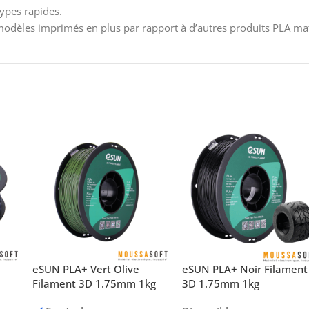
ypes rapides.
modèles imprimés en plus par rapport à d’autres produits PLA ma
+
eSUN PLA+ Vert Olive
eSUN PLA+ Noir Filament
Filament 3D 1.75mm 1kg
3D 1.75mm 1kg