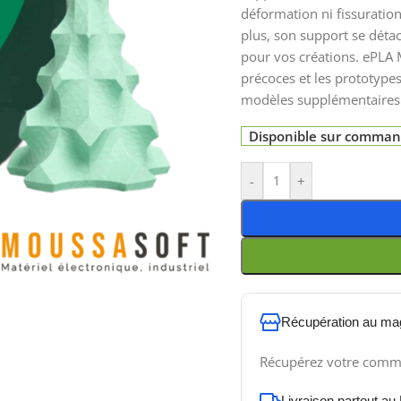
déformation ni fissuration
plus, son support se détac
pour vos créations. ePLA
précoces et les prototype
modèles supplémentaires 
Disponible sur comma
-
+
Récupération au ma
Récupérez votre comm
Livraison partout au