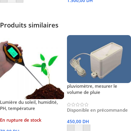
1.500,00
DH
Lire La Suite
Produits similaires
pluviomètre, mesurer le
volume de pluie
Lumière du soleil, humidité,
PH, température
Disponible en précommande
En rupture de stock
450,00
DH