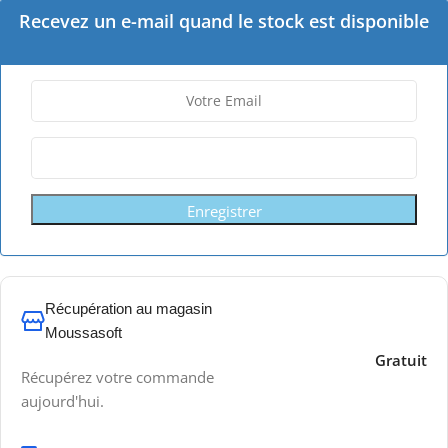
Recevez un e-mail quand le stock est disponible
Enregistrer
Récupération au magasin
Moussasoft
Gratuit
Récupérez votre commande
aujourd'hui.