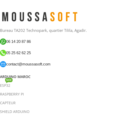
Lire La Suite
Bureau TA202 Technopark, quartier Tilila, Agadir.
06 14 20 87 86
05 25 62 62 25
contact@moussasoft.com
ARDUINO MAROC
NEW
ESP32
RASPBERRY PI
CAPTEUR
SHIELD ARDUINO