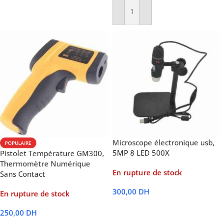
Ajouter Au Panier
Microscope électronique usb,
POPULAIRE
5MP 8 LED 500X
Pistolet Température GM300,
Thermomètre Numérique
En rupture de stock
Sans Contact
300,00
DH
En rupture de stock
Lire La Suite
250,00
DH