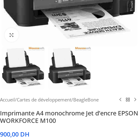
Cliquez pour agrandir
Accueil
/
Cartes de développement
/
BeagleBone
Imprimante A4 monochrome Jet d’encre EPSON
WORKFORCE M100
900,00
DH