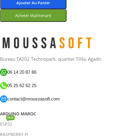
Ajouter Au Panier
Acheter Maintenant
Choix Des Options
Bureau TA202 Technopark, quartier Tilila, Agadir.
06 14 20 87 86
05 25 62 62 25
contact@moussasoft.com
ARDUINO MAROC
NEW
ESP32
RASPBERRY PI