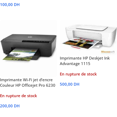
100,00
DH
Lire La Suite
Imprimante HP Deskjet Ink
Advantage 1115
En rupture de stock
Imprimante Wi-Fi jet d’encre
500,00
DH
Couleur HP Officejet Pro 6230
Lire La Suite
En rupture de stock
200,00
DH
Lire La Suite