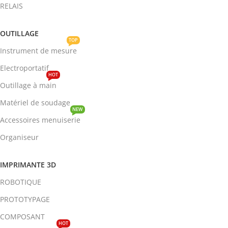
RELAIS
OUTILLAGE
TOP
Instrument de mesure
Electroportatif
HOT
Outillage à main
Matériel de soudage
NEW
Accessoires menuiserie
Organiseur
IMPRIMANTE 3D
ROBOTIQUE
PROTOTYPAGE
COMPOSANT
HOT