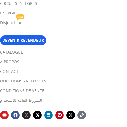
CIRCUITS INTEGRES
ENERGIE
NEW
Disjoncteur
DEVENIR REVENDEUR
CATALOGUE
A PROPOS
CONTACT
QUESTIONS - REPONSES
CONDITIONS DE VENTE
الشروط العامة للاستخدام