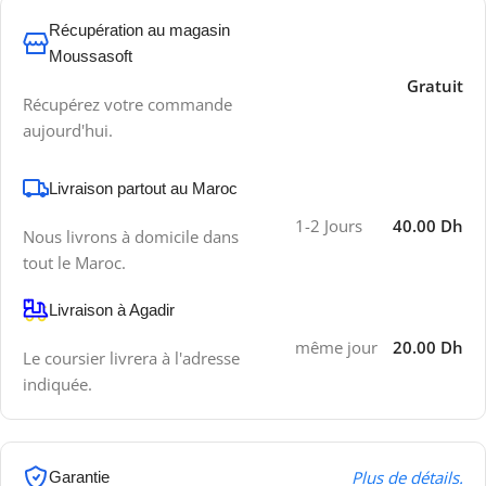
Récupération au magasin
Moussasoft
Gratuit
Récupérez votre commande
aujourd'hui.
Livraison partout au Maroc
1-2 Jours
40.00 Dh
Nous livrons à domicile dans
tout le Maroc.
Livraison à Agadir
même jour
20.00 Dh
Le coursier livrera à l'adresse
indiquée.
Plus de détails.
Garantie