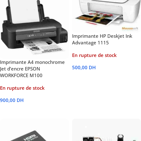
Imprimante HP Deskjet Ink
Advantage 1115
En rupture de stock
Imprimante A4 monochrome
500,00
DH
Jet d’encre EPSON
WORKFORCE M100
Lire La Suite
En rupture de stock
900,00
DH
Lire La Suite