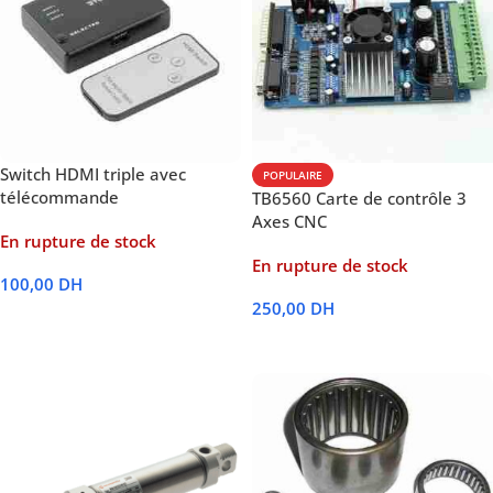
Switch HDMI triple avec
POPULAIRE
télécommande
TB6560 Carte de contrôle 3
Axes CNC
En rupture de stock
En rupture de stock
100,00
DH
250,00
DH
Lire La Suite
Lire La Suite