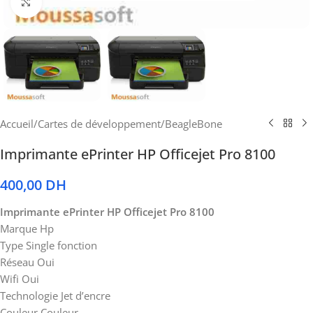
Cliquez pour agrandir
Accueil
/
Cartes de développement
/
BeagleBone
Imprimante ePrinter HP Officejet Pro 8100
400,00
DH
Imprimante ePrinter HP Officejet Pro 8100
Marque Hp
Type Single fonction
Réseau Oui
Wifi Oui
Technologie Jet d’encre
Couleur Couleur