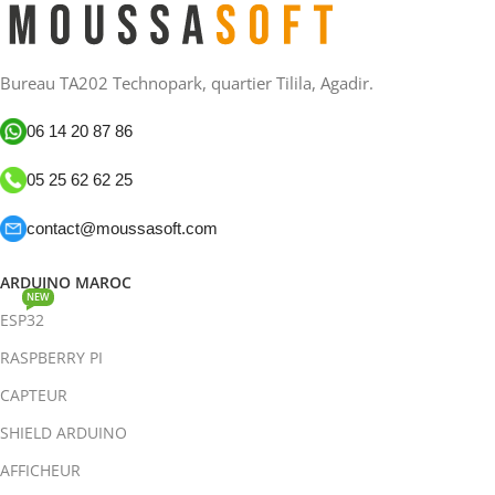
Bureau TA202 Technopark, quartier Tilila, Agadir.
06 14 20 87 86
05 25 62 62 25
contact@moussasoft.com
ARDUINO MAROC
NEW
ESP32
RASPBERRY PI
CAPTEUR
SHIELD ARDUINO
AFFICHEUR