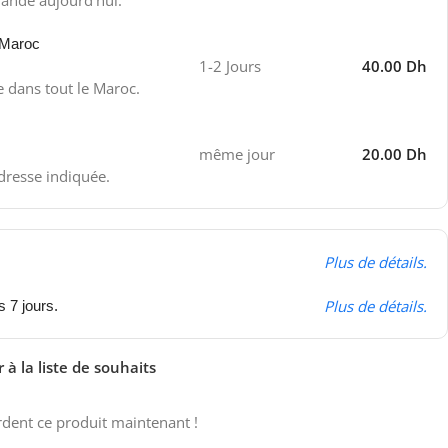
ande aujourd'hui.
 Maroc
1-2 Jours
40.00 Dh
e dans tout le Maroc.
même jour
20.00 Dh
adresse indiquée.
Plus de détails.
Plus de détails.
s 7 jours.
 à la liste de souhaits
dent ce produit maintenant !