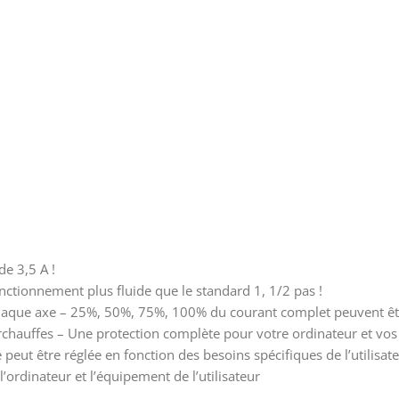
e 3,5 A !
nctionnement plus fluide que le standard 1, 1/2 pas !
haque axe – 25%, 50%, 75%, 100% du courant complet peuvent êt
surchauffes – Une protection complète pour votre ordinateur et vos
eut être réglée en fonction des besoins spécifiques de l’utilisate
ordinateur et l’équipement de l’utilisateur