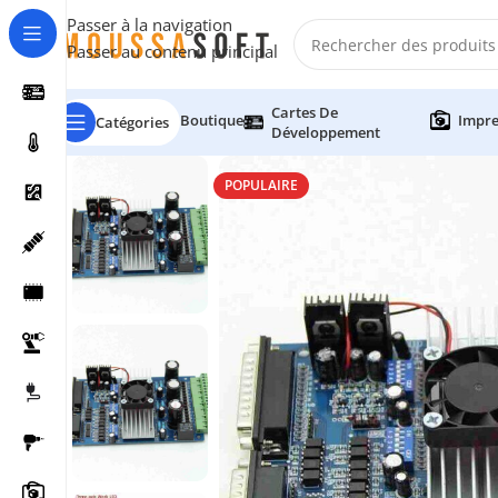
Passer à la navigation
Passer au contenu principal
Cartes De
Boutique
Impre
Catégories
Développement
POPULAIRE