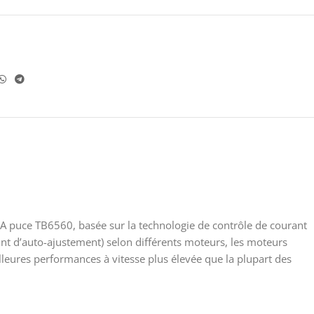
BA puce TB6560, basée sur la technologie de contrôle de courant
ant d’auto-ajustement) selon différents moteurs, les moteurs
lleures performances à vitesse plus élevée que la plupart des