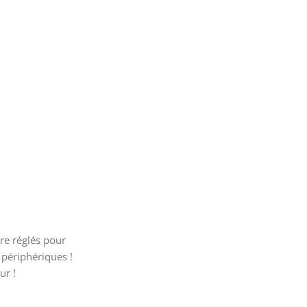
re réglés pour
 périphériques !
ur !