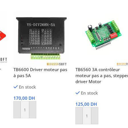
r
TB6600 Driver moteur pas
TB6560 3A contrôleur
à pas 5A
moteur pas a pas, steppe
driver Motor
En stock
En stock
170,00
DH
125,00
DH
Ajouter Au Panier
Ajouter Au Panier