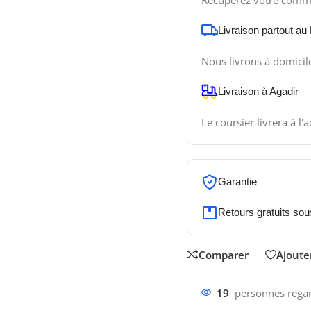
Récupérez votre comm
Livraison partout au
Nous livrons à domicil
Livraison à Agadir
Le coursier livrera à l'
Garantie
Retours gratuits sou
Comparer
Ajouter
19
personnes regar