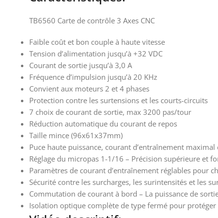
TB6560 Carte de contrôle 3 Axes CNC
Faible coût et bon couple à haute vitesse
Tension d’alimentation jusqu’à +32 VDC
Courant de sortie jusqu’à 3,0 A
Fréquence d’impulsion jusqu’à 20 KHz
Convient aux moteurs 2 et 4 phases
Protection contre les surtensions et les courts-circuits
7 choix de courant de sortie, max 3200 pas/tour
Réduction automatique du courant de repos
Taille mince (96x61x37mm)
Puce haute puissance, courant d’entraînement maximal d
Réglage du micropas 1-1/16 – Précision supérieure et fo
Paramètres de courant d’entraînement réglables pour c
Sécurité contre les surcharges, les surintensités et les 
Commutation de courant à bord – La puissance de sortie p
Isolation optique complète de type fermé pour protéger l’