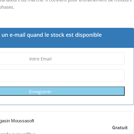
phases.
un e-mail quand le stock est disponible
Enregistrer
gasin Moussasoft
Gratuit