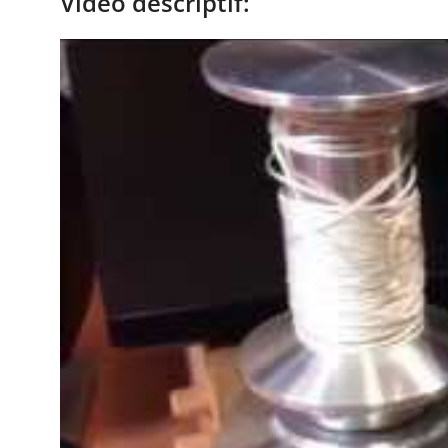
Vidéo descriptif: