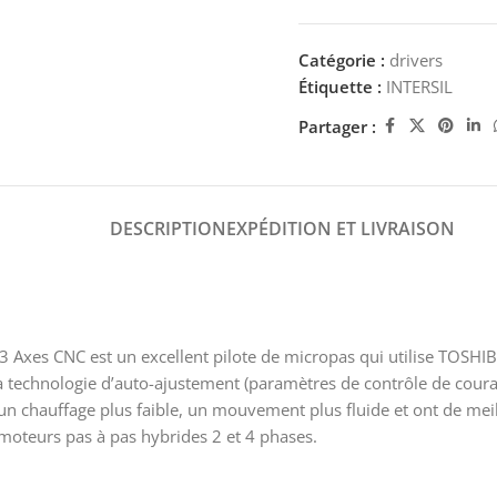
Catégorie :
drivers
Étiquette :
INTERSIL
Partager :
DESCRIPTION
EXPÉDITION ET LIVRAISON
3 Axes CNC est un excellent pilote de micropas qui utilise TOSHI
 la technologie d’auto-ajustement (paramètres de contrôle de cour
 un chauffage plus faible, un mouvement plus fluide et ont de mei
moteurs pas à pas hybrides 2 et 4 phases.