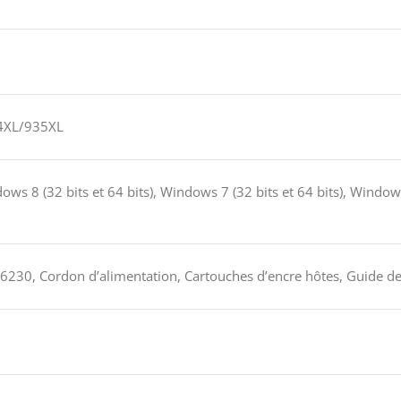
34XL/935XL
ows 8 (32 bits et 64 bits), Windows 7 (32 bits et 64 bits), Windows
6230, Cordon d’alimentation, Cartouches d’encre hôtes, Guide de l’