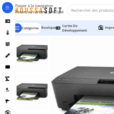
Passer à la navigation
Passer au contenu principal
Cartes De
Boutique
Impre
Catégories
Développement