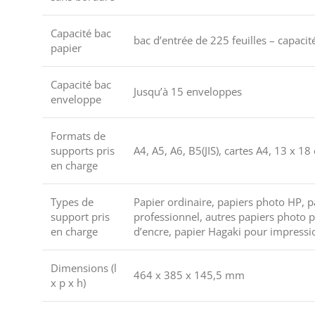
Capacité bac
bac d’entrée de 225 feuilles – capacité
papier
Capacité bac
Jusqu’à 15 enveloppes
enveloppe
Formats de
supports pris
A4, A5, A6, B5(JIS), cartes A4, 13 x 
en charge
Types de
Papier ordinaire, papiers photo HP, 
support pris
professionnel, autres papiers photo p
en charge
d’encre, papier Hagaki pour impressio
Dimensions (l
464 x 385 x 145,5 mm
x p x h)