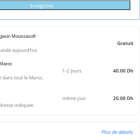
Enregistrer
gasin Moussasoft
Gratuit
ande aujourd'hui.
 Maroc
1-2 Jours
40.00 Dh
e dans tout le Maroc.
même jour
20.00 Dh
adresse indiquée.
Plus de détails.