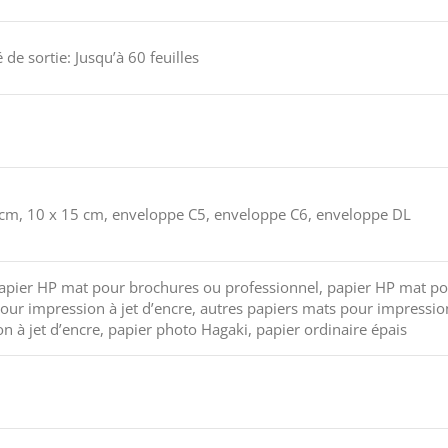
 de sortie: Jusqu’à 60 feuilles
18 cm, 10 x 15 cm, enveloppe C5, enveloppe C6, enveloppe DL
papier HP mat pour brochures ou professionnel, papier HP mat po
our impression à jet d’encre, autres papiers mats pour impression 
n à jet d’encre, papier photo Hagaki, papier ordinaire épais