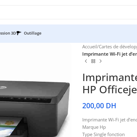
ssion 3D
Outillage
Accueil
/
Cartes de dévelo
Imprimante Wi-Fi jet d’e
Imprimante
HP Officej
200,00
DH
Imprimante Wi-Fi jet d’en
Marque Hp
Type Single fonction