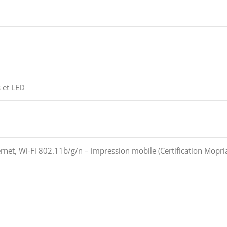
 et LED
rnet, Wi-Fi 802.11b/g/n – impression mobile (Certification Mopria,