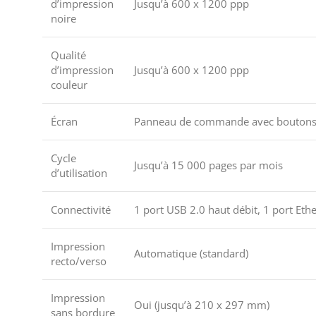
d’impression
Jusqu’à 600 x 1200 ppp
noire
Qualité
d’impression
Jusqu’à 600 x 1200 ppp
couleur
Écran
Panneau de commande avec boutons
Cycle
Jusqu’à 15 000 pages par mois
d’utilisation
Connectivité
1 port USB 2.0 haut débit, 1 port Ethe
Impression
Automatique (standard)
recto/verso
Impression
Oui (jusqu’à 210 x 297 mm)
sans bordure