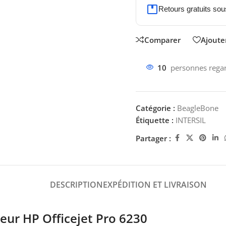
Retours gratuits sou
Comparer
Ajouter
10
personnes regar
Catégorie :
BeagleBone
Étiquette :
INTERSIL
Partager :
DESCRIPTION
EXPÉDITION ET LIVRAISON
eur HP Officejet Pro 6230