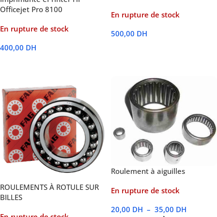
Officejet Pro 8100
En rupture de stock
En rupture de stock
500,00
DH
400,00
DH
Lire La Suite
Lire La Suite
Roulement à aiguilles
ROULEMENTS À ROTULE SUR
En rupture de stock
BILLES
20,00
DH
–
35,00
DH
En rupture de stock