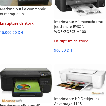
Machine-outil à commande
numérique CNC
Imprimante A4 monochrome
En rupture de stock
Jet d’encre EPSON
WORKFORCE M100
15.000,00
DH
Lire La Suite
En rupture de stock
900,00
DH
Lire La Suite
Imprimante HP Deskjet Ink
Advantage 1115
Imprimante ePrinter HP