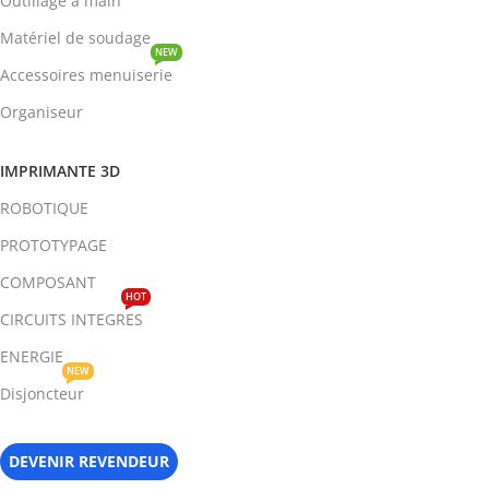
Outillage à main
Matériel de soudage
NEW
Accessoires menuiserie
Organiseur
IMPRIMANTE 3D
ROBOTIQUE
PROTOTYPAGE
COMPOSANT
HOT
CIRCUITS INTEGRES
ENERGIE
NEW
Disjoncteur
DEVENIR REVENDEUR