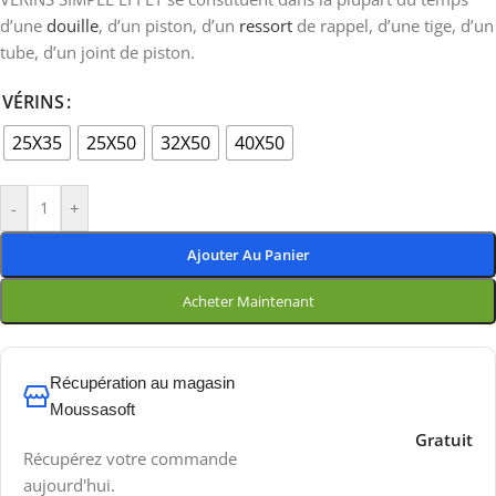
d’une
douille
, d’un piston, d’un
ressort
de rappel, d’une tige, d’un
tube, d’un joint de piston.
VÉRINS
25X35
25X50
32X50
40X50
-
+
Ajouter Au Panier
Acheter Maintenant
Récupération au magasin
Moussasoft
Gratuit
Récupérez votre commande
aujourd'hui.