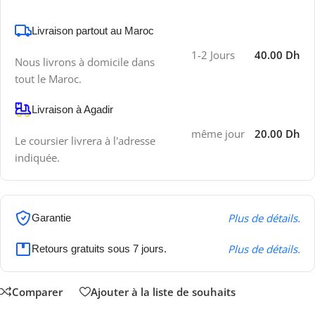
Livraison partout au Maroc
1-2 Jours
40.00 Dh
Nous livrons à domicile dans
tout le Maroc.
Livraison à Agadir
même jour
20.00 Dh
Le coursier livrera à l'adresse
indiquée.
Plus de détails.
Garantie
Plus de détails.
Retours gratuits sous 7 jours.
Comparer
Ajouter à la liste de souhaits