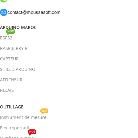
contact@moussasoft.com
ARDUINO MAROC
NEW
ESP32
RASPBERRY PI
CAPTEUR
SHIELD ARDUINO
AFFICHEUR
RELAIS
OUTILLAGE
TOP
Instrument de mesure
Electroportatif
HOT