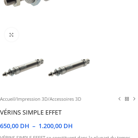
Cliquez pour agrandir
Accueil
/
Impression 3D
/
Accessoires 3D
VÉRINS SIMPLE EFFET
650,00
DH
–
1.200,00
DH
VÉRINS SIMPLE EFFET se constituent dans la plupart du temps