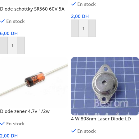
En stock
Diode schottky SR560 60V 5A
2,00
DH
En stock
Ajouter Au Panier
6,00
DH
Ajouter Au Panier
Diode zener 4.7v 1/2w
4 W 808nm Laser Diode LD
En stock
En stock
2,00
DH