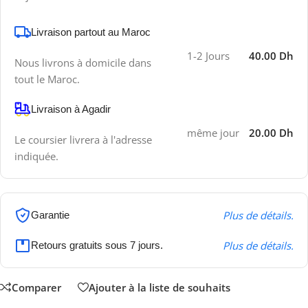
Livraison partout au Maroc
1-2 Jours
40.00 Dh
Nous livrons à domicile dans
tout le Maroc.
Livraison à Agadir
même jour
20.00 Dh
Le coursier livrera à l'adresse
indiquée.
Plus de détails.
Garantie
Plus de détails.
Retours gratuits sous 7 jours.
Comparer
Ajouter à la liste de souhaits