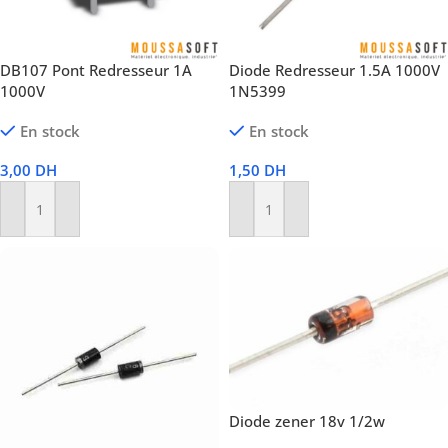
DB107 Pont Redresseur 1A
Diode Redresseur 1.5A 1000V
1000V
1N5399
En stock
En stock
3,00
DH
1,50
DH
Ajouter Au Panier
Ajouter Au Panier
Diode zener 18v 1/2w