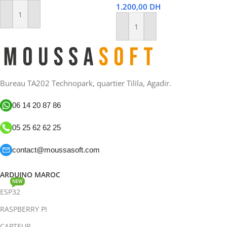
1.200,00
DH
Ajouter Au Panier
Ajouter Au Panier
Bureau TA202 Technopark, quartier Tilila, Agadir.
06 14 20 87 86
05 25 62 62 25
contact@moussasoft.com
ARDUINO MAROC
NEW
ESP32
RASPBERRY PI
CAPTEUR