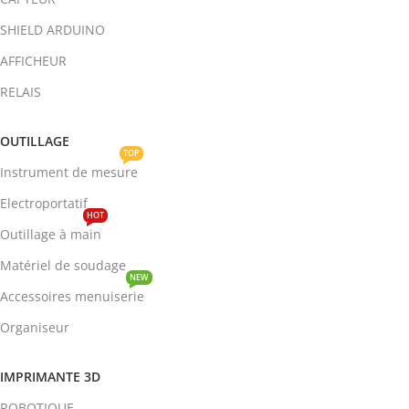
SHIELD ARDUINO
AFFICHEUR
RELAIS
OUTILLAGE
TOP
Instrument de mesure
Electroportatif
HOT
Outillage à main
Matériel de soudage
NEW
Accessoires menuiserie
Organiseur
IMPRIMANTE 3D
ROBOTIQUE