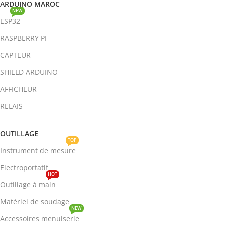
ARDUINO MAROC
NEW
ESP32
RASPBERRY PI
CAPTEUR
SHIELD ARDUINO
AFFICHEUR
RELAIS
OUTILLAGE
TOP
Instrument de mesure
Electroportatif
HOT
Outillage à main
Matériel de soudage
NEW
Accessoires menuiserie