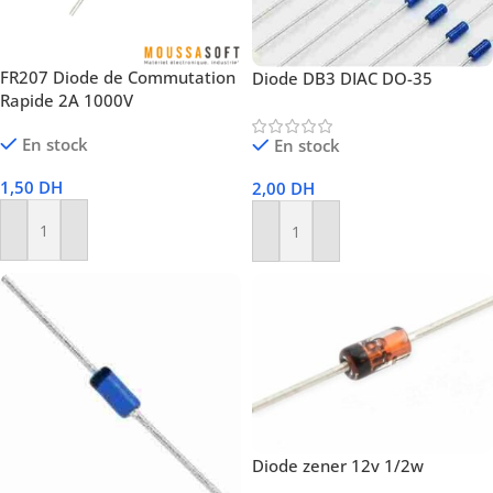
FR207 Diode de Commutation
Diode DB3 DIAC DO-35
Rapide 2A 1000V
En stock
En stock
1,50
DH
2,00
DH
Ajouter Au Panier
Ajouter Au Panier
Diode zener 12v 1/2w