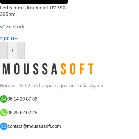
Led 5 mm Ultra Violet UV 390-
395nm
En stock
2,00
DH
Ajouter Au Panier
Bureau TA202 Technopark, quartier Tilila, Agadir.
06 14 20 87 86
05 25 62 62 25
contact@moussasoft.com