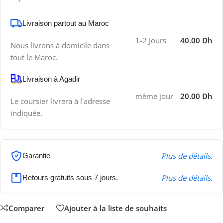
Livraison partout au Maroc
1-2 Jours
40.00 Dh
Nous livrons à domicile dans
tout le Maroc.
Livraison à Agadir
même jour
20.00 Dh
Le coursier livrera à l'adresse
indiquée.
Plus de détails.
Garantie
Plus de détails.
Retours gratuits sous 7 jours.
Comparer
Ajouter à la liste de souhaits