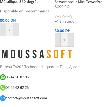
Métallique 360 ​​degrés
Servomoteur Mini TowerPro
SG90 9G
Disponible en précommande
80,00
DH
En stock
30,00
DH
Ajouter Au Panier
Ajouter Au Panier
Bureau TA202 Technopark, quartier Tilila, Agadir.
06 14 20 87 86
05 25 62 62 25
contact@moussasoft.com