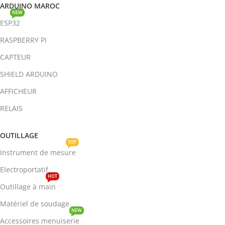
ARDUINO MAROC
NEW
ESP32
RASPBERRY PI
CAPTEUR
SHIELD ARDUINO
AFFICHEUR
RELAIS
OUTILLAGE
TOP
Instrument de mesure
Electroportatif
HOT
Outillage à main
Matériel de soudage
NEW
Accessoires menuiserie