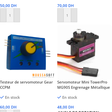
50,00
DH
70,00
DH
Ajouter Au Panier
Ajouter Au Panier
Testeur de servomoteur Gear
Servomoteur Mini TowerPro
CCPM
MG90S Engrenage Métallique
En stock
En stock
60,00
DH
48,00
DH