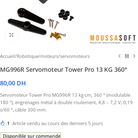
Cliquez pour agrandir
Accueil
/
Robotique
/
moteurs
/
servomoteurs
MG996R Servomoteur Tower Pro 13 KG 360°
80,00
DH
Servomoteur Tower Pro MG996R 13 kg·cm, 360 ° (modulable
180 °), engrenages métal à double roulement, 4,8 – 7,2 V, 0,19
s/60 °, câble 300 mm.
1
Article vendu au cours des derniers 5 jours
Disponible sur commande