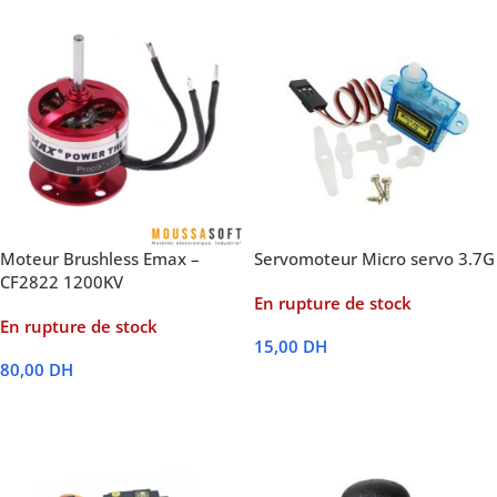
Moteur Brushless Emax –
Servomoteur Micro servo 3.7G
CF2822 1200KV
En rupture de stock
En rupture de stock
15,00
DH
80,00
DH
Lire La Suite
Lire La Suite