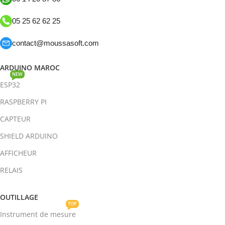
05 25 62 62 25
contact@moussasoft.com
ARDUINO MAROC
NEW
ESP32
RASPBERRY PI
CAPTEUR
SHIELD ARDUINO
AFFICHEUR
RELAIS
OUTILLAGE
TOP
Instrument de mesure