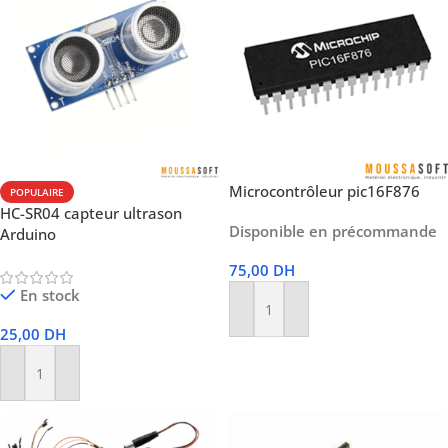
Microcontrôleur pic16F876
POPULAIRE
HC-SR04 capteur ultrason
Disponible en précommande
Arduino
75,00
DH
En stock
Ajouter Au Panier
25,00
DH
Ajouter Au Panier