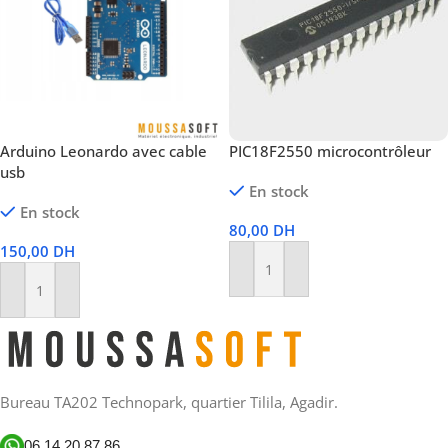
Arduino Leonardo avec cable
PIC18F2550 microcontrôleur
usb
En stock
En stock
80,00
DH
150,00
DH
Ajouter Au Panier
Ajouter Au Panier
Bureau TA202 Technopark, quartier Tilila, Agadir.
06 14 20 87 86