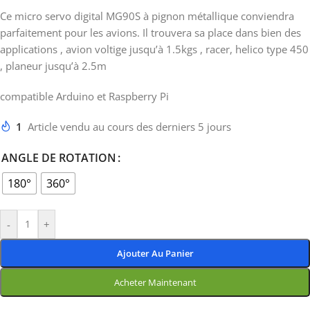
Ce micro servo digital MG90S à pignon métallique conviendra
parfaitement pour les avions. Il trouvera sa place dans bien des
applications , avion voltige jusqu’à 1.5kgs , racer, helico type 450
, planeur jusqu’à 2.5m
compatible Arduino et Raspberry Pi
1
Article vendu au cours des derniers 5 jours
ANGLE DE ROTATION
180°
360°
-
+
Ajouter Au Panier
Acheter Maintenant