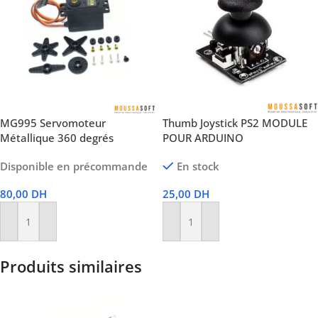
MG995 Servomoteur
Thumb Joystick PS2 MODULE
Métallique 360 ​​degrés
POUR ARDUINO
Disponible en précommande
En stock
80,00
DH
25,00
DH
Ajouter Au Panier
Ajouter Au Panier
Produits similaires