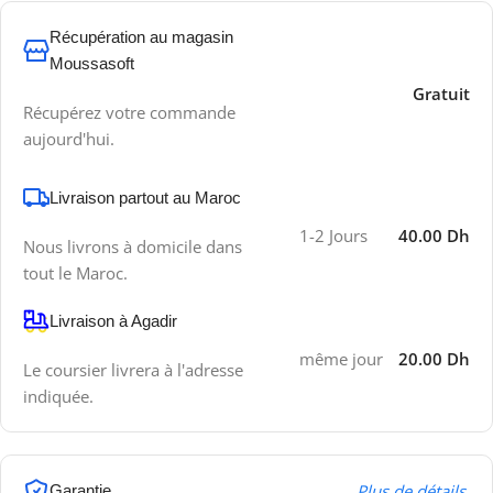
Récupération au magasin
Moussasoft
Gratuit
Récupérez votre commande
aujourd'hui.
Livraison partout au Maroc
1-2 Jours
40.00 Dh
Nous livrons à domicile dans
tout le Maroc.
Livraison à Agadir
même jour
20.00 Dh
Le coursier livrera à l'adresse
indiquée.
Plus de détails.
Garantie