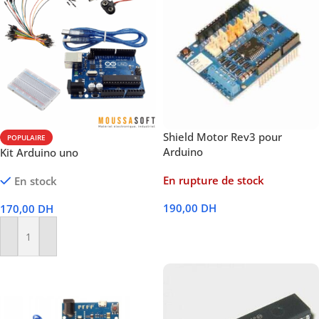
Shield Motor Rev3 pour
POPULAIRE
Arduino
Kit Arduino uno
En rupture de stock
En stock
190,00
DH
170,00
DH
Lire La Suite
Ajouter Au Panier