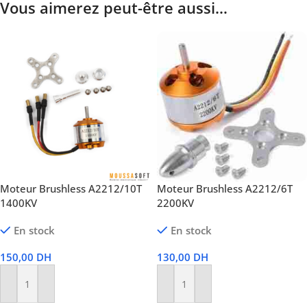
Vous aimerez peut-être aussi…
Moteur Brushless A2212/10T
Moteur Brushless A2212/6T
1400KV
2200KV
En stock
En stock
150,00
DH
130,00
DH
Ajouter Au Panier
Ajouter Au Panier