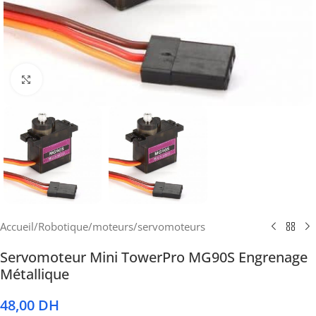
Cliquez pour agrandir
Accueil
/
Robotique
/
moteurs
/
servomoteurs
Servomoteur Mini TowerPro MG90S Engrenage
Métallique
48,00
DH