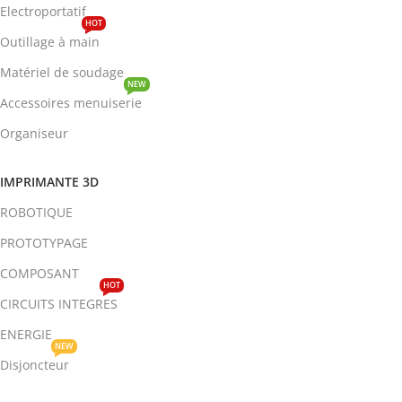
Electroportatif
HOT
Outillage à main
Matériel de soudage
NEW
Accessoires menuiserie
Organiseur
IMPRIMANTE 3D
ROBOTIQUE
PROTOTYPAGE
COMPOSANT
HOT
CIRCUITS INTEGRES
ENERGIE
NEW
Disjoncteur