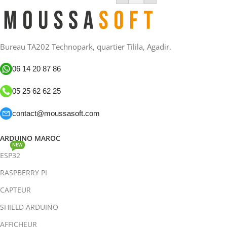
Bureau TA202 Technopark, quartier Tilila, Agadir.
06 14 20 87 86
05 25 62 62 25
contact@moussasoft.com
ARDUINO MAROC
NEW
ESP32
RASPBERRY PI
CAPTEUR
SHIELD ARDUINO
AFFICHEUR