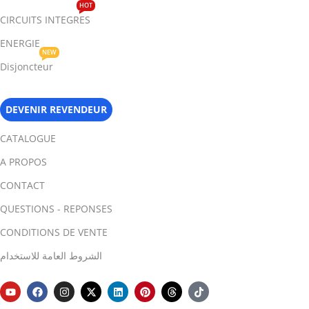
HOT
CIRCUITS INTEGRES
ENERGIE
NEW
Disjoncteur
DEVENIR REVENDEUR
CATALOGUE
A PROPOS
CONTACT
QUESTIONS - REPONSES
CONDITIONS DE VENTE
الشروط العامة للاستخدام