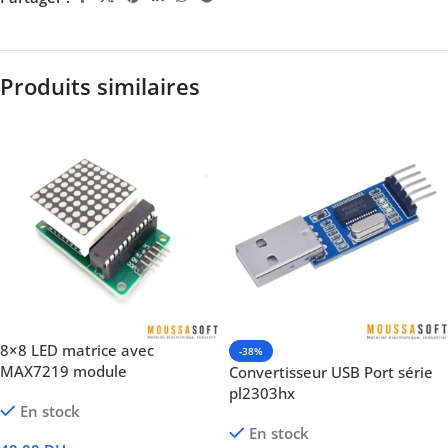
Produits similaires
8×8 LED matrice avec
-38%
MAX7219 module
Convertisseur USB Port série
pl2303hx
En stock
En stock