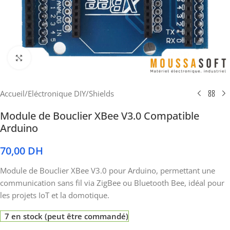
Cliquez pour agrandir
Accueil
/
Eléctronique DIY
/
Shields
Module de Bouclier XBee V3.0 Compatible
Arduino
70,00
DH
Module de Bouclier XBee V3.0 pour Arduino, permettant une
communication sans fil via ZigBee ou Bluetooth Bee, idéal pour
les projets IoT et la domotique.
7 en stock (peut être commandé)