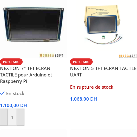
POPULAIRE
POPULAIRE
NEXTION 7″ TFT ÉCRAN
NEXTION 5 TFT ÉCRAN TACTILE
TACTILE pour Arduino et
UART
Raspberry Pi
En rupture de stock
En stock
1.068,00
DH
1.100,00
DH
Lire La Suite
Ajouter Au Panier