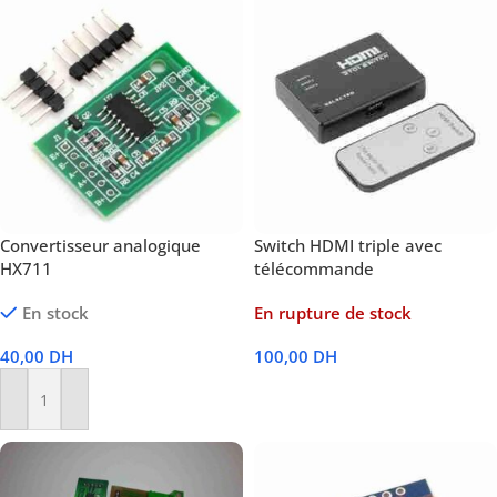
Convertisseur analogique
Switch HDMI triple avec
HX711
télécommande
En stock
En rupture de stock
40,00
DH
100,00
DH
Lire La Suite
Ajouter Au Panier