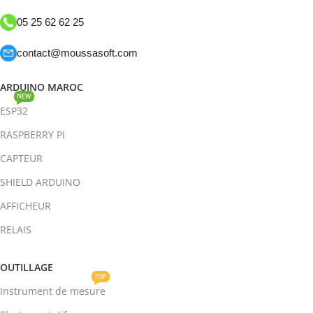
05 25 62 62 25
contact@moussasoft.com
ARDUINO MAROC
NEW
ESP32
RASPBERRY PI
CAPTEUR
SHIELD ARDUINO
AFFICHEUR
RELAIS
OUTILLAGE
TOP
Instrument de mesure