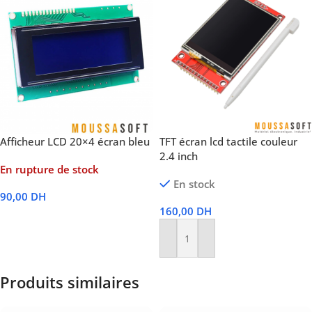
Afficheur LCD 20×4 écran bleu
TFT écran lcd tactile couleur
2.4 inch
En rupture de stock
En stock
90,00
DH
160,00
DH
Lire La Suite
Ajouter Au Panier
Produits similaires