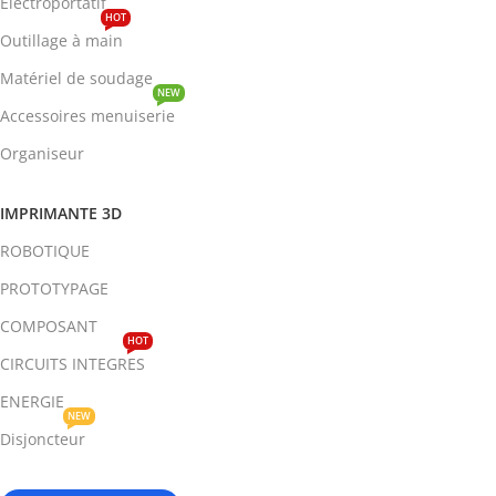
Electroportatif
HOT
Outillage à main
Matériel de soudage
NEW
Accessoires menuiserie
Organiseur
IMPRIMANTE 3D
ROBOTIQUE
PROTOTYPAGE
COMPOSANT
HOT
CIRCUITS INTEGRES
ENERGIE
NEW
Disjoncteur