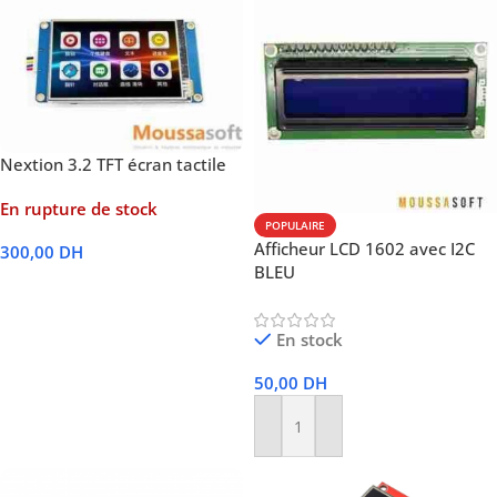
Nextion 3.2 TFT écran tactile
En rupture de stock
POPULAIRE
Afficheur LCD 1602 avec I2C
300,00
DH
BLEU
Lire La Suite
En stock
50,00
DH
Ajouter Au Panier