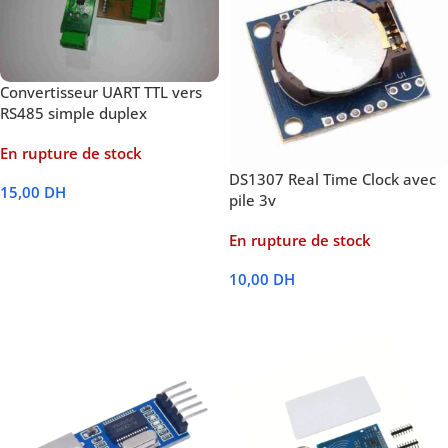
Convertisseur UART TTL vers
RS485 simple duplex
En rupture de stock
DS1307 Real Time Clock avec
15,00
DH
pile 3v
Lire La Suite
En rupture de stock
10,00
DH
Lire La Suite