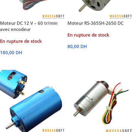
Moteur DC 12 V – 60 tr/min
Moteur RS-365SH-2650 DC
avec encodeur
En rupture de stock
En rupture de stock
80,00
DH
180,00
DH
Lire La Suite
Lire La Suite