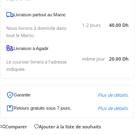
Livraison partout au Maroc
1-2 Jours
40.00 Dh
Nous livrons à domicile dans
tout le Maroc.
Livraison à Agadir
même jour
20.00 Dh
Le coursier livrera à l'adresse
indiquée.
Plus de détails.
Garantie
Plus de détails.
Retours gratuits sous 7 jours.
Comparer
Ajouter à la liste de souhaits