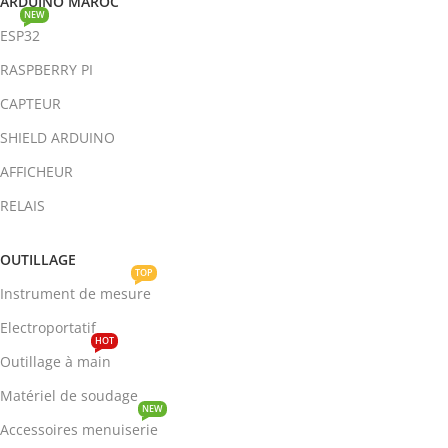
ARDUINO MAROC
NEW
ESP32
RASPBERRY PI
CAPTEUR
SHIELD ARDUINO
AFFICHEUR
RELAIS
OUTILLAGE
TOP
Instrument de mesure
Electroportatif
HOT
Outillage à main
Matériel de soudage
NEW
Accessoires menuiserie