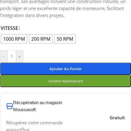
transport. Ses avantages incluent une construction robuste, un
poids léger et une excellente capacité de manœuvre, facilitant
l’intégration dans divers projets.
VITESSE
1000 RPM
200 RPM
50 RPM
-
+
Ajouter Au Panier
Acheter Maintenant
Récupération au magasin
Moussasoft
Gratuit
Récupérez votre commande
aujourd'hui.