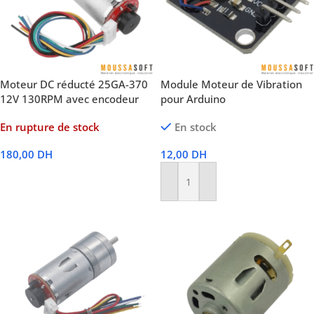
Moteur DC réducté 25GA-370
Module Moteur de Vibration
12V 130RPM avec encodeur
pour Arduino
En rupture de stock
En stock
180,00
DH
12,00
DH
Lire La Suite
Ajouter Au Panier