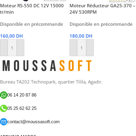
Moteur RS-550 DC 12V 15000
Moteur Réducteur GA25-370 –
tr/min
24V 530RPM
Disponible en précommande
Disponible en précommande
160,00
DH
180,00
DH
Ajouter Au Panier
Ajouter Au Panier
Bureau TA202 Technopark, quartier Tilila, Agadir.
06 14 20 87 86
05 25 62 62 25
contact@moussasoft.com