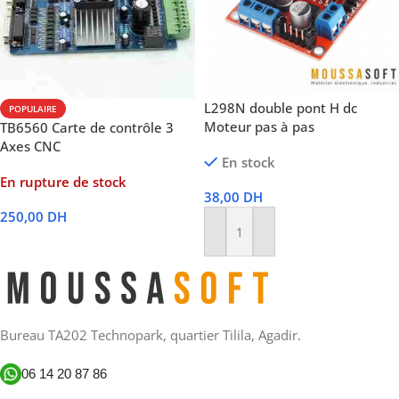
L298N double pont H dc
POPULAIRE
Moteur pas à pas
TB6560 Carte de contrôle 3
Axes CNC
En stock
En rupture de stock
38,00
DH
250,00
DH
Ajouter Au Panier
Lire La Suite
Bureau TA202 Technopark, quartier Tilila, Agadir.
06 14 20 87 86