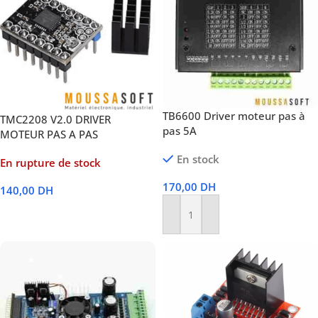
TB6600 Driver moteur pas à
TMC2208 V2.0 DRIVER
pas 5A
MOTEUR PAS A PAS
En stock
En rupture de stock
170,00
DH
140,00
DH
Lire La Suite
Ajouter Au Panier