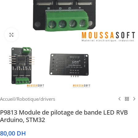
Cliquez pour agrandir
Accueil
/
Robotique
/
drivers
P9813 Module de pilotage de bande LED RVB
Arduino, STM32
80,00
DH