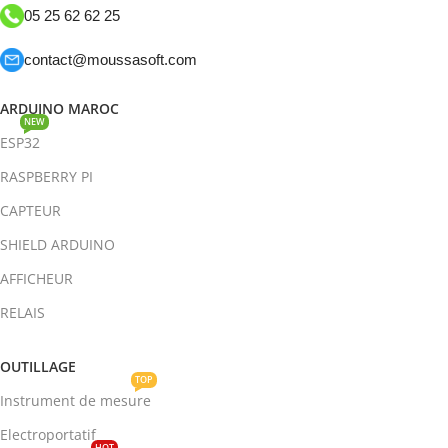
05 25 62 62 25
contact@moussasoft.com
ARDUINO MAROC
NEW
ESP32
RASPBERRY PI
CAPTEUR
SHIELD ARDUINO
AFFICHEUR
RELAIS
OUTILLAGE
TOP
Instrument de mesure
Electroportatif
HOT