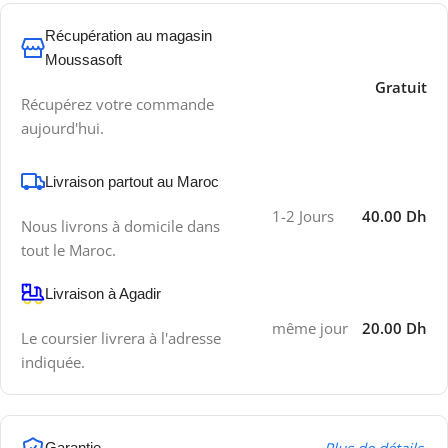
Récupération au magasin
Moussasoft
Gratuit
Récupérez votre commande
aujourd'hui.
Livraison partout au Maroc
1-2 Jours
40.00 Dh
Nous livrons à domicile dans
tout le Maroc.
Livraison à Agadir
même jour
20.00 Dh
Le coursier livrera à l'adresse
indiquée.
Garantie