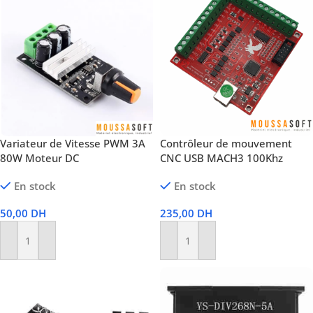
Variateur de Vitesse PWM 3A
Contrôleur de mouvement
80W Moteur DC
CNC USB MACH3 100Khz
En stock
En stock
50,00
DH
235,00
DH
Ajouter Au Panier
Ajouter Au Panier