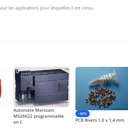
ur les applications pour lesquelles il est conçu.
Automate Marocain
-40%
MS26K22 programmable
PCB Rivets 1,0 x 1,4 mm
en C