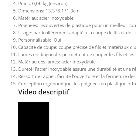
Poids: 0,06 kg (environ)
Dimensions: 13.3*8.1*1.3cm
Matériau: acier inoxydable
Poignées: recouvertes de plastique pour un meilleur conf
Usage: particulièrement adapté à la coupe de fils et de 
Personnalisable: Oui
Capacité de coupe: coupe précise de fils et matériaux
Lames en diagonale: permettent de couper les fils et le
Matériau des lames: acier inoxydable
Dureté: l’acier inoxydable assure une durabilité et une r
Ressort de rappel: facilite l’ouverture et la fermeture des
Conception ergonomique: les poignées en plastique offren
Video descriptif