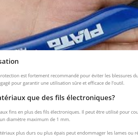
sation
de protection est fortement recommandé pour éviter les blessures
agé pour garantir une utilisation sûre et efficace de l’outil.
atériaux que des fils électroniques?
 fins en plus des fils électroniques. Il peut être utilisé pour coup
ec un diamètre maximum de 1 mm.
tériaux plus durs ou plus épais peut endommager les lames ou ré