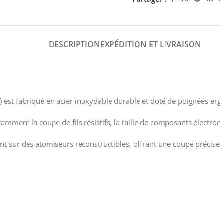
DESCRIPTION
EXPÉDITION ET LIVRAISON
st fabriqué en acier inoxydable durable et doté de poignées ergon
tamment la coupe de fils résistifs, la taille de composants électron
lent sur des atomiseurs reconstructibles, offrant une coupe préci