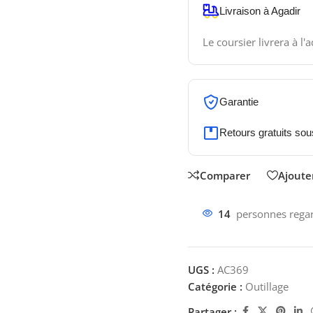
Livraison à Agadir
Le coursier livrera à l'
Garantie
Retours gratuits sou
Comparer
Ajouter
14
personnes regar
UGS :
AC369
Catégorie :
Outillage
Partager :