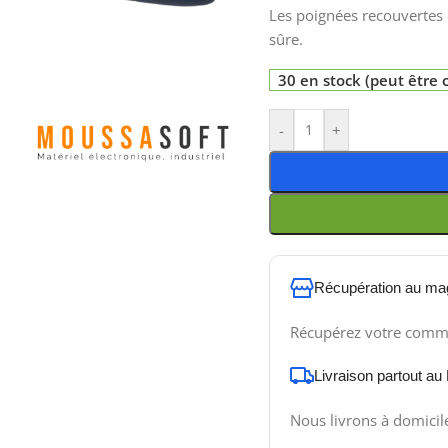
Les poignées recouvertes d
sûre.
30 en stock (peut êtr
-
+
Récupération au ma
Récupérez votre comm
Livraison partout au
Nous livrons à domicil