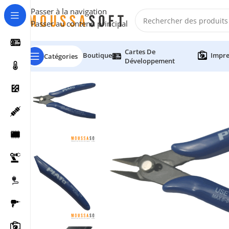
Passer à la navigation
Passer au contenu principal
Cartes De
Boutique
Impre
Catégories
Développement