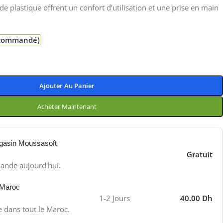
e plastique offrent un confort d’utilisation et une prise en main
e commandé)
Ajouter Au Panier
Acheter Maintenant
gasin Moussasoft
Gratuit
ande aujourd'hui.
 Maroc
1-2 Jours
40.00 Dh
e dans tout le Maroc.