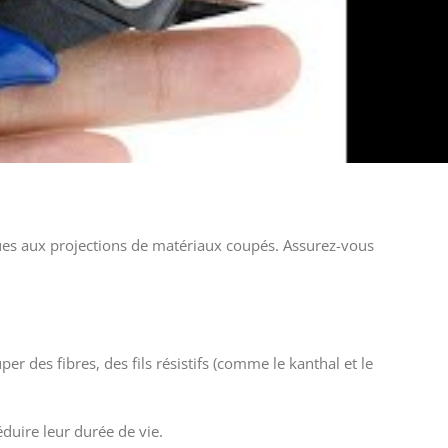
 dues aux projections de matériaux coupés. Assurez-vous
er des fibres, des fils résistifs (comme le kanthal et le
duire leur durée de vie.