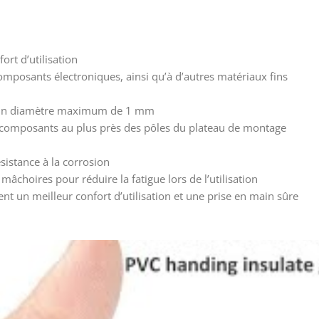
ort d’utilisation
composants électroniques, ainsi qu’à d’autres matériaux fins
 d’un diamètre maximum de 1 mm
s composants au plus près des pôles du plateau de montage
ésistance à la corrosion
 mâchoires pour réduire la fatigue lors de l’utilisation
t un meilleur confort d’utilisation et une prise en main sûre