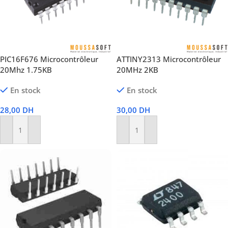
PIC16F676 Microcontrôleur
ATTINY2313 Microcontrôleur
20Mhz 1.75KB
20MHz 2KB
En stock
En stock
28,00
DH
30,00
DH
Ajouter Au Panier
Ajouter Au Panier