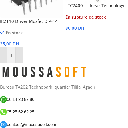
LTC2400 – Linear Technology
En rupture de stock
IR2110 Driver Mosfet DIP-14
80,00
DH
En stock
Lire La Suite
25,00
DH
Ajouter Au Panier
Bureau TA202 Technopark, quartier Tilila, Agadir.
06 14 20 87 86
05 25 62 62 25
contact@moussasoft.com