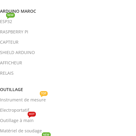
ARDUINO MAROC
NEW
ESP32
RASPBERRY PI
CAPTEUR
SHIELD ARDUINO
AFFICHEUR
RELAIS
OUTILLAGE
TOP
Instrument de mesure
Electroportatif
HOT
Outillage à main
Matériel de soudage
NEW