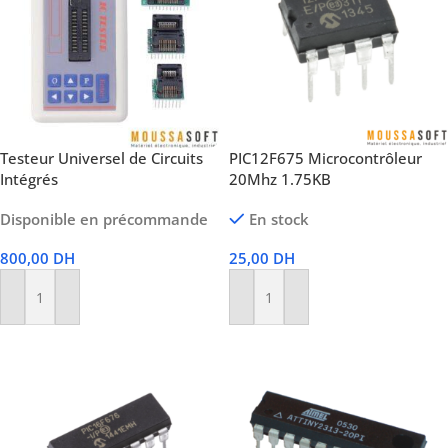
Testeur Universel de Circuits
PIC12F675 Microcontrôleur
Intégrés
20Mhz 1.75KB
Disponible en précommande
En stock
800,00
DH
25,00
DH
Ajouter Au Panier
Ajouter Au Panier