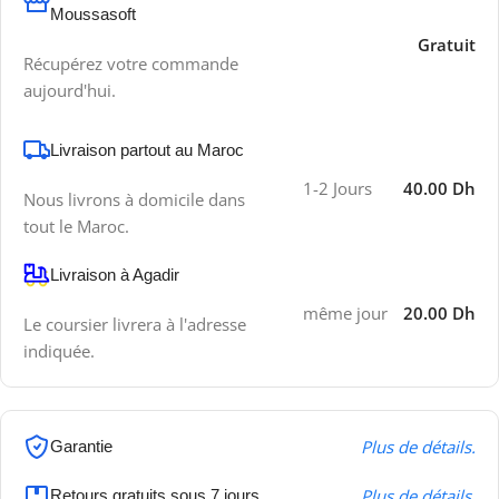
Moussasoft
Gratuit
Récupérez votre commande
aujourd'hui.
Livraison partout au Maroc
1-2 Jours
40.00 Dh
Nous livrons à domicile dans
tout le Maroc.
Livraison à Agadir
même jour
20.00 Dh
Le coursier livrera à l'adresse
indiquée.
Plus de détails.
Garantie
Plus de détails.
Retours gratuits sous 7 jours.