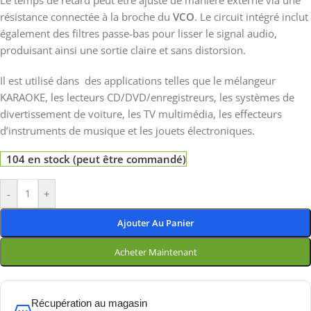
Le temps de retard peut être ajusté de manière externe via une
résistance connectée à la broche du
VCO
. Le circuit intégré inclut
également des filtres passe-bas pour lisser le signal audio,
produisant ainsi une sortie claire et sans distorsion.
Il est utilisé dans des applications telles que le mélangeur
KARAOKE, les lecteurs CD/DVD/enregistreurs, les systèmes de
divertissement de voiture, les TV multimédia, les effecteurs
d’instruments de musique et les jouets électroniques.
104 en stock (peut être commandé)
-
+
Ajouter Au Panier
Acheter Maintenant
Récupération au magasin