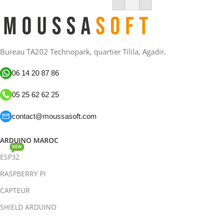
Ajouter Au Panier
Bureau TA202 Technopark, quartier Tilila, Agadir.
06 14 20 87 86
05 25 62 62 25
contact@moussasoft.com
ARDUINO MAROC
NEW
ESP32
RASPBERRY PI
CAPTEUR
SHIELD ARDUINO