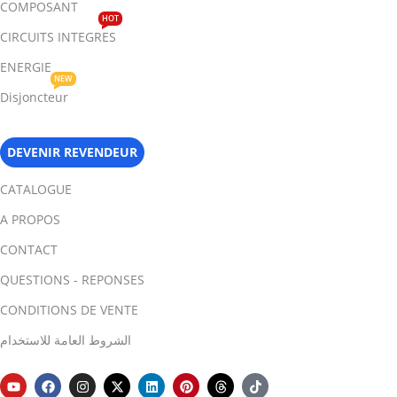
COMPOSANT
HOT
CIRCUITS INTEGRES
ENERGIE
NEW
Disjoncteur
DEVENIR REVENDEUR
CATALOGUE
A PROPOS
CONTACT
QUESTIONS - REPONSES
CONDITIONS DE VENTE
الشروط العامة للاستخدام