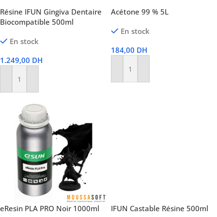
Résine IFUN Gingiva Dentaire
Acétone 99 % 5L
Biocompatible 500ml
En stock
En stock
184,00
DH
1.249,00
DH
Ajouter Au Panier
Ajouter Au Panier
eResin PLA PRO Noir 1000ml
IFUN Castable Résine 500ml