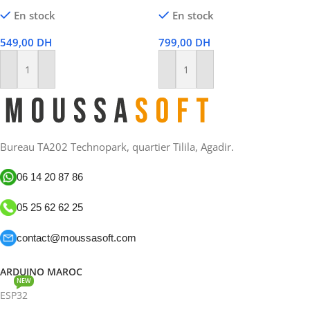
En stock
En stock
549,00
DH
799,00
DH
Ajouter Au Panier
Ajouter Au Panier
Bureau TA202 Technopark, quartier Tilila, Agadir.
06 14 20 87 86
05 25 62 62 25
contact@moussasoft.com
ARDUINO MAROC
NEW
ESP32