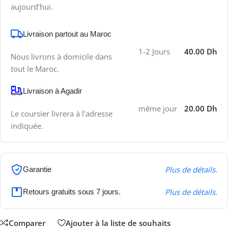
aujourd'hui.
Livraison partout au Maroc
1-2 Jours
40.00 Dh
Nous livrons à domicile dans
tout le Maroc.
Livraison à Agadir
même jour
20.00 Dh
Le coursier livrera à l'adresse
indiquée.
Plus de détails.
Garantie
Plus de détails.
Retours gratuits sous 7 jours.
Comparer
Ajouter à la liste de souhaits