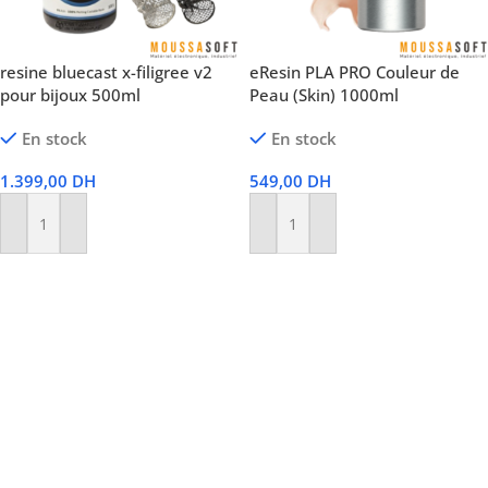
resine bluecast x-filigree v2
eResin PLA PRO Couleur de
pour bijoux 500ml
Peau (Skin) 1000ml
En stock
En stock
1.399,00
DH
549,00
DH
Ajouter Au Panier
Ajouter Au Panier