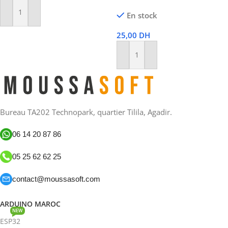
En stock
Ajouter Au Panier
25,00
DH
Ajouter Au Panier
Bureau TA202 Technopark, quartier Tilila, Agadir.
06 14 20 87 86
05 25 62 62 25
contact@moussasoft.com
ARDUINO MAROC
NEW
ESP32