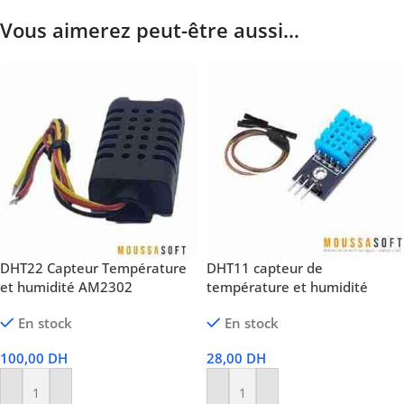
Vous aimerez peut-être aussi…
DHT22 Capteur Température
DHT11 capteur de
et humidité AM2302
température et humidité
En stock
En stock
100,00
DH
28,00
DH
Ajouter Au Panier
Ajouter Au Panier