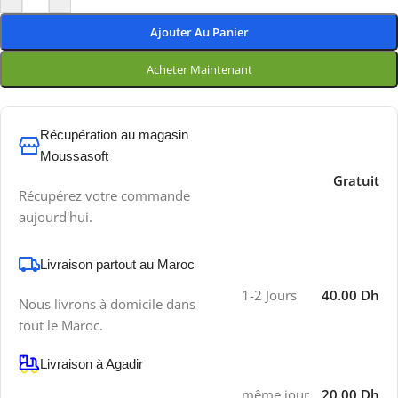
Ajouter Au Panier
Acheter Maintenant
Récupération au magasin
Moussasoft
Gratuit
Récupérez votre commande
aujourd'hui.
Livraison partout au Maroc
1-2 Jours
40.00 Dh
Nous livrons à domicile dans
tout le Maroc.
Livraison à Agadir
même jour
20.00 Dh