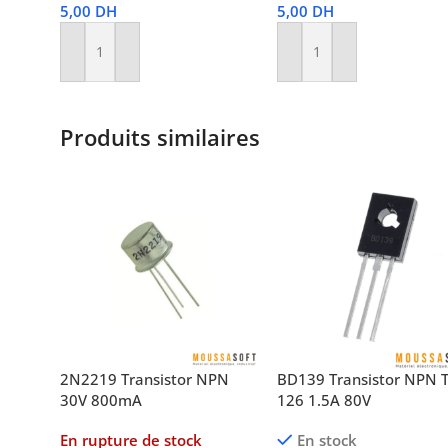
5,00
DH
5,00
DH
Ajouter Au Panier
Ajouter Au Panier
Produits similaires
2N2219 Transistor NPN
BD139 Transistor NPN 
30V 800mA
126 1.5A 80V
En rupture de stock
En stock