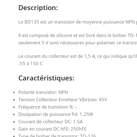
Description:
Le BD135 est un transistor de moyenne puissance NPN pr
Il est composé de silicone et est livré dans le boîtier T
seulement 5 V sont nécessaires pour polariser ce transist
Le courant du collecteur est de 1,5 A, ce qui indique qu’
-55 à 150 C
Caractéristiques:
Polarité transistor: NPN
Tension Collecteur-Emetteur V(br)ceo: 45V
Fréquence de transition ft: –
Dissipation de puissance Pd: 1.25W
Courant de collecteur DC: 1.5A
Gain en courant DC hFE: 250hFE
Type de boîtier de transistor: TO-126