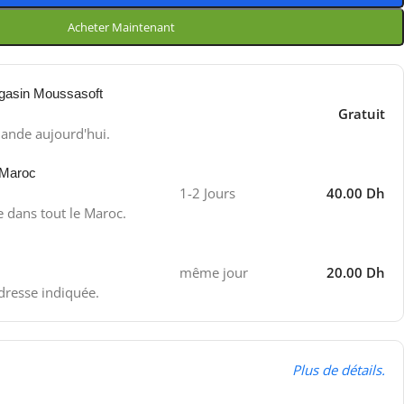
Acheter Maintenant
gasin Moussasoft
Gratuit
ande aujourd'hui.
 Maroc
1-2 Jours
40.00 Dh
e dans tout le Maroc.
même jour
20.00 Dh
adresse indiquée.
Plus de détails.