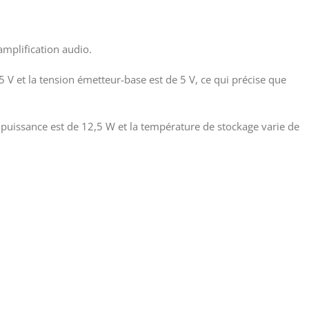
mplification audio.
45 V et la tension émetteur-base est de 5 V, ce qui précise que
de puissance est de 12,5 W et la température de stockage varie de