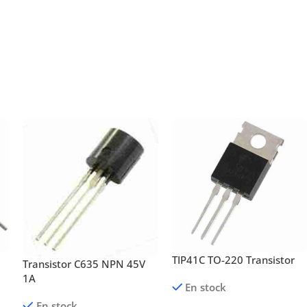
TIP41C TO-220 Transistor
Transistor C635 NPN 45V
1A
En stock
En stock