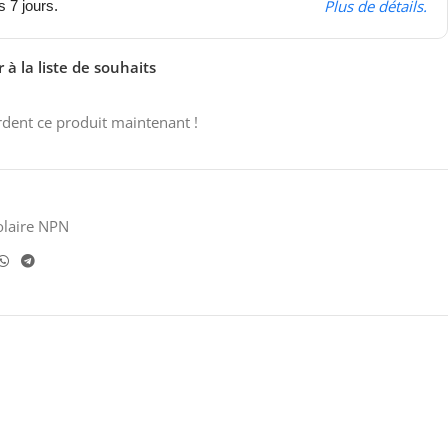
Plus de détails.
s 7 jours.
 à la liste de souhaits
dent ce produit maintenant !
olaire NPN