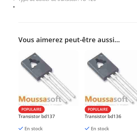
Vous aimerez peut-être aussi…
POPULAIRE
POPULAIRE
Transistor bd137
Transistor bd136
En stock
En stock