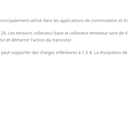
incipalement utilisé dans les applications de commutation et d’a
O-126. Les tensions collecteur-base et collecteur-émetteur sont de 
or et démarrer l’action du transistor.
il peut supporter des charges inférieures à 1,5 A. La dissipation 