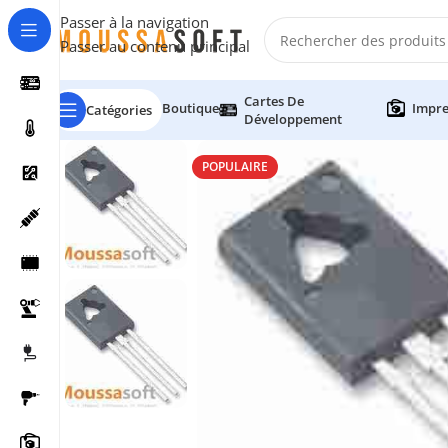
Passer à la navigation
Passer au contenu principal
Cartes De
Boutique
Impre
Catégories
Développement
POPULAIRE