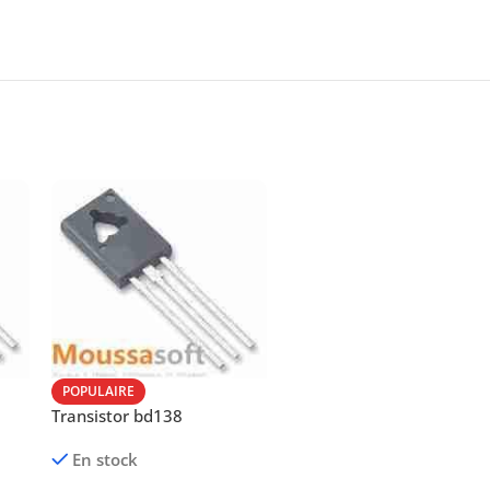
POPULAIRE
Transistor bd138
En stock