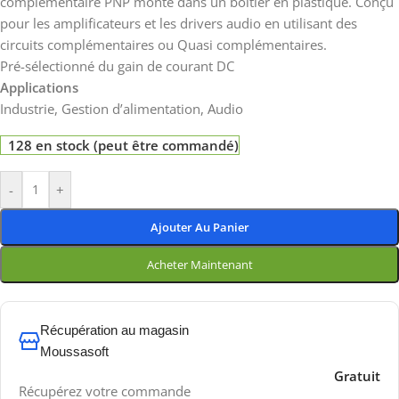
complémentaire PNP monté dans un boîtier en plastique. Conçu
pour les amplificateurs et les drivers audio en utilisant des
circuits complémentaires ou Quasi complémentaires.
Pré-sélectionné du gain de courant DC
Applications
Industrie, Gestion d’alimentation, Audio
128 en stock (peut être commandé)
-
+
Ajouter Au Panier
Acheter Maintenant
Récupération au magasin
Moussasoft
Gratuit
Récupérez votre commande