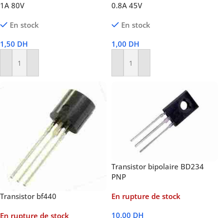
1A 80V
0.8A 45V
En stock
En stock
1,50
DH
1,00
DH
Ajouter Au Panier
Ajouter Au Panier
Transistor bipolaire BD234
PNP
Transistor bf440
En rupture de stock
10,00
DH
En rupture de stock