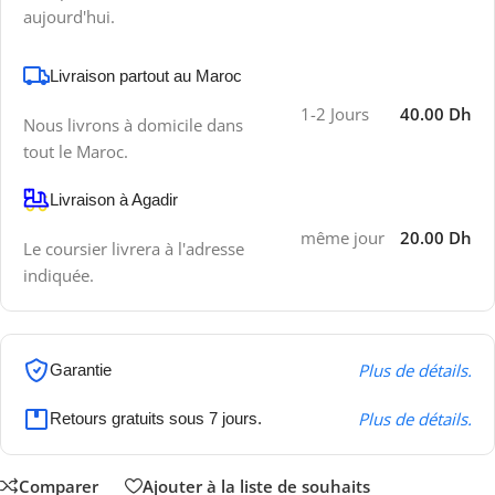
aujourd'hui.
Livraison partout au Maroc
1-2 Jours
40.00 Dh
Nous livrons à domicile dans
tout le Maroc.
Livraison à Agadir
même jour
20.00 Dh
Le coursier livrera à l'adresse
indiquée.
Plus de détails.
Garantie
Plus de détails.
Retours gratuits sous 7 jours.
Comparer
Ajouter à la liste de souhaits