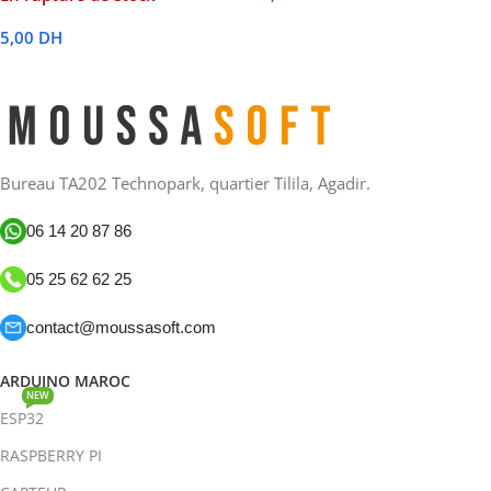
Lire La Suite
5,00
DH
Lire La Suite
Bureau TA202 Technopark, quartier Tilila, Agadir.
06 14 20 87 86
05 25 62 62 25
contact@moussasoft.com
ARDUINO MAROC
NEW
ESP32
RASPBERRY PI