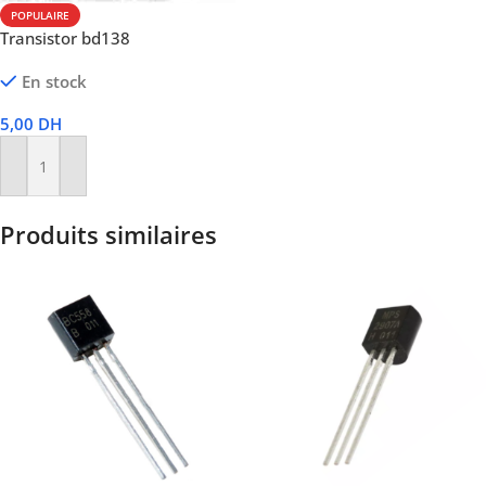
POPULAIRE
Transistor bd138
En stock
5,00
DH
Ajouter Au Panier
Produits similaires