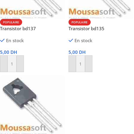
POPULAIRE
POPULAIRE
Transistor bd137
Transistor bd135
En stock
En stock
5,00
DH
5,00
DH
Ajouter Au Panier
Ajouter Au Panier