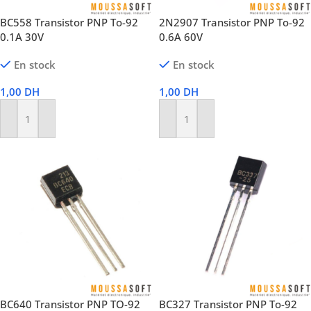
BC558 Transistor PNP To-92
2N2907 Transistor PNP To-92
0.1A 30V
0.6A 60V
En stock
En stock
1,00
DH
1,00
DH
Ajouter Au Panier
Ajouter Au Panier
BC640 Transistor PNP TO-92
BC327 Transistor PNP To-92