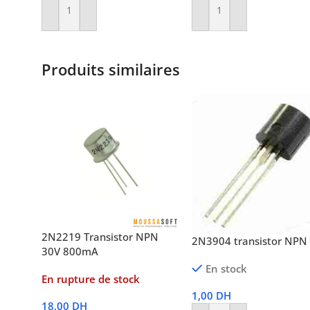
Ajouter Au Panier
Ajouter Au Panier
Produits similaires
2N2219 Transistor NPN
2N3904 transistor NPN
30V 800mA
En stock
En rupture de stock
1,00
DH
18,00
DH