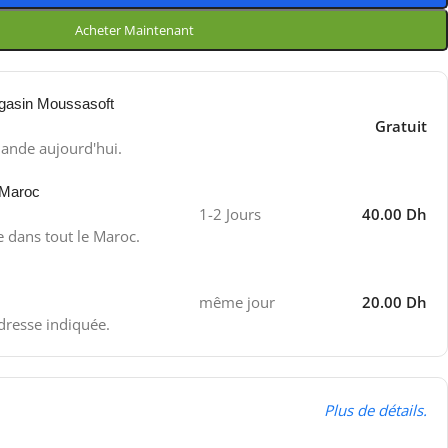
Acheter Maintenant
gasin Moussasoft
Gratuit
ande aujourd'hui.
 Maroc
1-2 Jours
40.00 Dh
e dans tout le Maroc.
même jour
20.00 Dh
adresse indiquée.
Plus de détails.