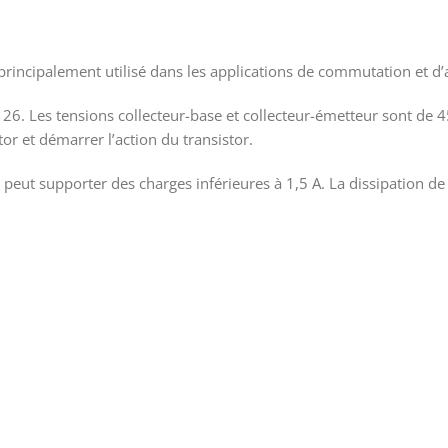
incipalement utilisé dans les applications de commutation et d’a
O-126. Les tensions collecteur-base et collecteur-émetteur sont de 
or et démarrer l’action du transistor.
il peut supporter des charges inférieures à 1,5 A. La dissipation 