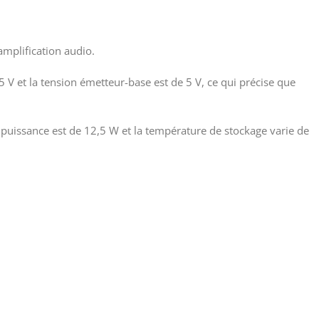
mplification audio.
45 V et la tension émetteur-base est de 5 V, ce qui précise que
de puissance est de 12,5 W et la température de stockage varie de