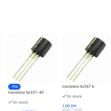
transistor bc547 b
-75%
transistor bc337 -40
En stock
En stock
1,00
DH