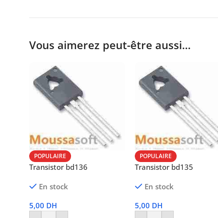
Vous aimerez peut-être aussi…
POPULAIRE
POPULAIRE
Transistor bd136
Transistor bd135
En stock
En stock
5,00
DH
5,00
DH