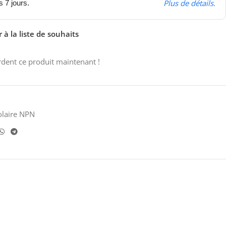
Plus de détails.
s 7 jours.
 à la liste de souhaits
dent ce produit maintenant !
olaire NPN