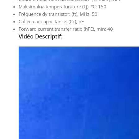
Maksimalna temperaturature (Tj), °C: 150
Fréquence dy transistor: (ft), MHz: 50
Collecteur capacitance: (Cc), pF
Forward current transfer ratio (hFE), min: 40
Vidéo Descriptif: