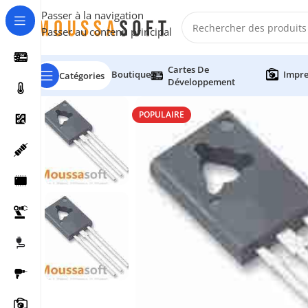
Passer à la navigation
Passer au contenu principal
Cartes De
Boutique
Impre
Catégories
Développement
POPULAIRE