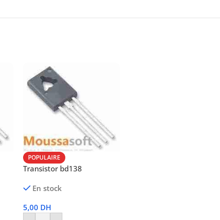
POPULAIRE
Transistor bd138
En stock
5,00
DH