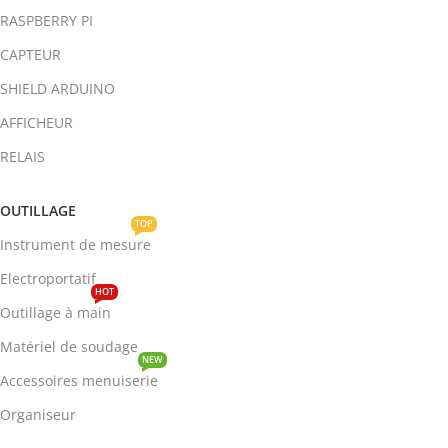
RASPBERRY PI
CAPTEUR
SHIELD ARDUINO
AFFICHEUR
RELAIS
OUTILLAGE
TOP
Instrument de mesure
Electroportatif
HOT
Outillage à main
Matériel de soudage
NEW
Accessoires menuiserie
Organiseur