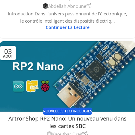
Abdellah Abnoune
Introduction Dans l'univers passionnant de l'électronique,
le contrôle intelligent des dispositifs électriq...
Continuer La Lecture
03
AOÛT
NOUVELLES TECHNOLOGIES
ArtronShop RP2 Nano: Un nouveau venu dans
les cartes SBC
Kaouthar Draif