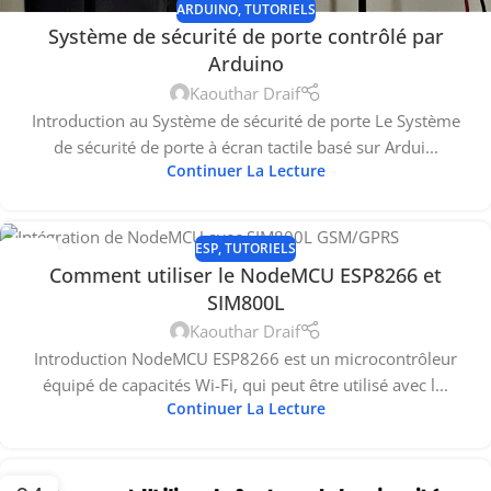
ARDUINO
,
TUTORIELS
Système de sécurité de porte contrôlé par
Arduino
Kaouthar Draif
Introduction au Système de sécurité de porte Le Système
de sécurité de porte à écran tactile basé sur Ardui...
Continuer La Lecture
ESP
,
TUTORIELS
16
Comment utiliser le NodeMCU ESP8266 et
NOV
SIM800L
Kaouthar Draif
Introduction NodeMCU ESP8266 est un microcontrôleur
équipé de capacités Wi-Fi, qui peut être utilisé avec l...
Continuer La Lecture