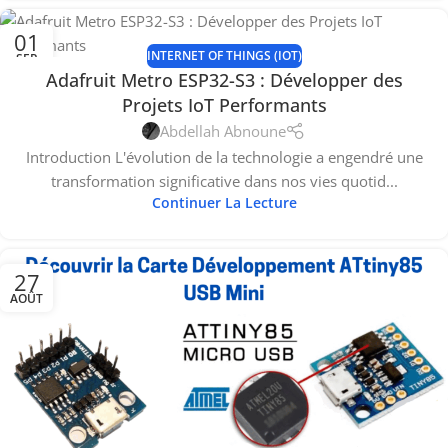
01
INTERNET OF THINGS (IOT)
SEP
Adafruit Metro ESP32-S3 : Développer des
Projets IoT Performants
Abdellah Abnoune
Introduction L'évolution de la technologie a engendré une
transformation significative dans nos vies quotid...
Continuer La Lecture
27
AOÛT