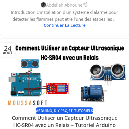
Abdellah Abnoune
Introduction L'installation d'un système d'alarme pour
détecter les flammes peut être l'une des étapes les ...
Continuer La Lecture
24
AOÛT
ARDUINO
,
DIY PROJET
,
TUTORIELS
Comment Utiliser un Capteur Ultrasonique
HC-SR04 avec un Relais – Tutoriel Arduino