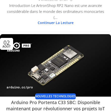
Introduction Le ArtronShop RP2 Nano est une avancée
considérable dans le monde des ordinateurs monocartes
(...
Continuer La Lecture
02
AOÛT
NOUVELLES TECHNOLOGIES
Arduino Pro Portenta C33 SBC: Disponible
maintenant pour révolutionner vos projets IoT