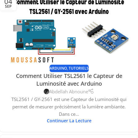
04
SEP
ARDUINO
,
TUTORIELS
Comment Utiliser TSL2561 le Capteur de
Luminosité avec Arduino
Abdellah Abnoune
TSL2561 / GY-2561 est une Capteur de Luminosité qui
permet de mesurer précisément la lumière ambiante.
Dans ce...
Continuer La Lecture