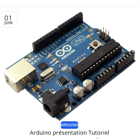
01
JUIN
ARDUINO
Arduino présentation Tutoriel