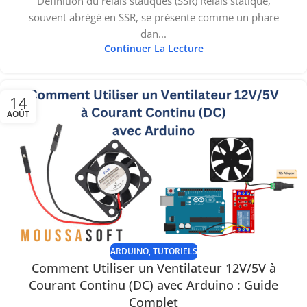
Définition du relais statiques (SSR) Relais statique,
souvent abrégé en SSR, se présente comme un phare
dan...
Continuer La Lecture
14
AOÛT
ARDUINO
,
TUTORIELS
Comment Utiliser un Ventilateur 12V/5V à
Courant Continu (DC) avec Arduino : Guide
Complet