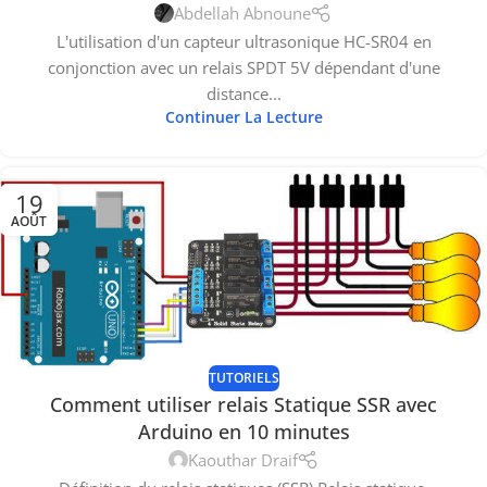
Abdellah Abnoune
L'utilisation d'un capteur ultrasonique HC-SR04 en
conjonction avec un relais SPDT 5V dépendant d'une
distance...
Continuer La Lecture
19
AOÛT
TUTORIELS
Comment utiliser relais Statique SSR avec
Arduino en 10 minutes
Kaouthar Draif