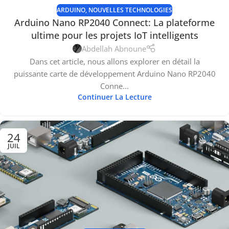
ARDUINO
,
NOUVELLES TECHNOLOGIES
Arduino Nano RP2040 Connect: La plateforme
ultime pour les projets IoT intelligents
Abdellah Abnoune
Dans cet article, nous allons explorer en détail la
puissante carte de développement Arduino Nano RP2040
Conne...
Continuer La Lecture
24
JUIL