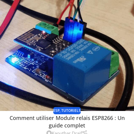
ESP
,
TUTORIELS
Comment utiliser Module relais ESP8266 : Un
guide complet
Kaouthar Draif