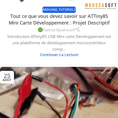
ARDUINO
,
TUTORIELS
Tout ce que vous devez savoir sur ATTiny85
Mini Carte Développement : Projet Descriptif
Hamza Bouhouch
Introduction ATtiny85 USB Mini carte Développement est
une plateforme de développement microcontrôleur
comp...
Continuer La Lecture
25
AOÛT