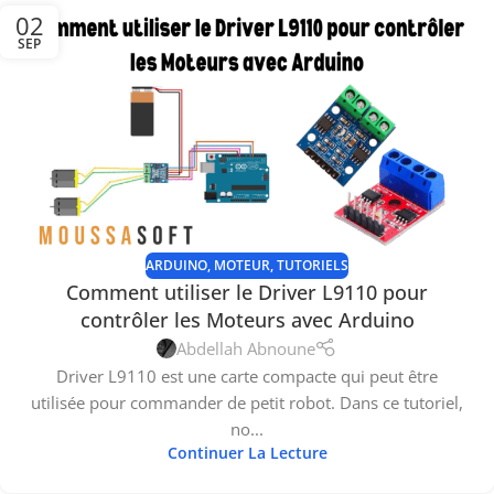
02
SEP
ARDUINO
,
MOTEUR
,
TUTORIELS
Comment utiliser le Driver L9110 pour
contrôler les Moteurs avec Arduino
Abdellah Abnoune
Driver L9110 est une carte compacte qui peut être
utilisée pour commander de petit robot. Dans ce tutoriel,
no...
Continuer La Lecture