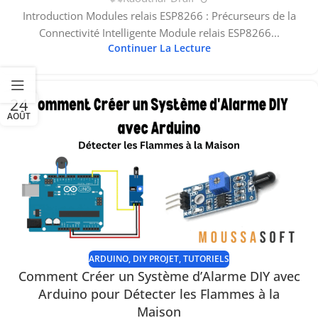
Introduction Modules relais ESP8266 : Précurseurs de la
Connectivité Intelligente Module relais ESP8266...
Continuer La Lecture
24
AOÛT
ARDUINO
,
DIY PROJET
,
TUTORIELS
Comment Créer un Système d’Alarme DIY avec
Arduino pour Détecter les Flammes à la
Maison