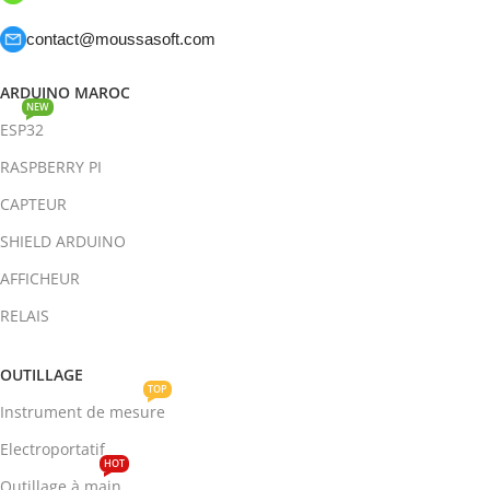
contact@moussasoft.com
ARDUINO MAROC
NEW
ESP32
RASPBERRY PI
CAPTEUR
SHIELD ARDUINO
AFFICHEUR
RELAIS
OUTILLAGE
TOP
Instrument de mesure
Electroportatif
HOT
Outillage à main