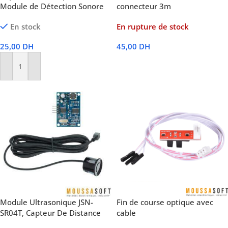
Module de Détection Sonore
connecteur 3m
En stock
En rupture de stock
25,00
DH
45,00
DH
Lire La Suite
Ajouter Au Panier
Module Ultrasonique JSN-
Fin de course optique avec
SR04T, Capteur De Distance
cable