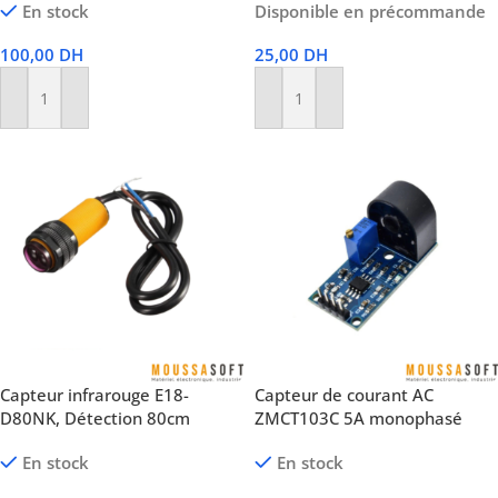
En stock
Disponible en précommande
100,00
DH
25,00
DH
Ajouter Au Panier
Ajouter Au Panier
Capteur infrarouge E18-
Capteur de courant AC
D80NK, Détection 80cm
ZMCT103C 5A monophasé
En stock
En stock