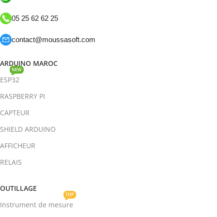
05 25 62 62 25
contact@moussasoft.com
ARDUINO MAROC
NEW
ESP32
RASPBERRY PI
CAPTEUR
SHIELD ARDUINO
AFFICHEUR
RELAIS
OUTILLAGE
TOP
Instrument de mesure