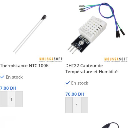
Thermistance NTC 100K
DHT22 Capteur de
Température et Humidité
En stock
En stock
7,00
DH
70,00
DH
Ajouter Au Panier
Ajouter Au Panier