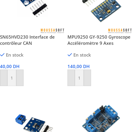
SN65HVD230 Interface de
MPU9250 GY-9250 Gyroscope
contrôleur CAN
Accéléromètre 9 Axes
En stock
En stock
40,00
DH
140,00
DH
Ajouter Au Panier
Ajouter Au Panier