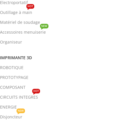
Electroportatif
HOT
Outillage à main
Matériel de soudage
NEW
Accessoires menuiserie
Organiseur
IMPRIMANTE 3D
ROBOTIQUE
PROTOTYPAGE
COMPOSANT
HOT
CIRCUITS INTEGRES
ENERGIE
NEW
Disjoncteur