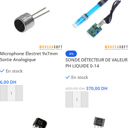
Microphone Électret 9x7mm
-8%
Sortie Analogique
SONDE DÉTECTEUR DE VALEUR
PH LIQUIDE 0-14
En stock
En stock
6,00
DH
370,00
DH
400,00
DH
Ajouter Au Panier
Ajouter Au Panier