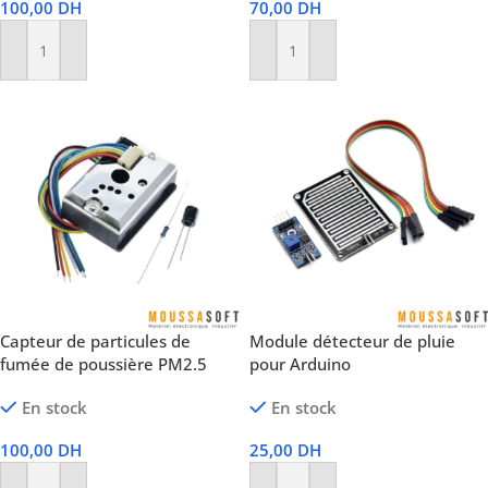
100,00
DH
70,00
DH
Ajouter Au Panier
Ajouter Au Panier
Capteur de particules de
Module détecteur de pluie
fumée de poussière PM2.5
pour Arduino
En stock
En stock
100,00
DH
25,00
DH