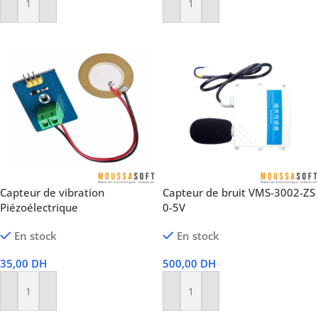
Ajouter Au Panier
Ajouter Au Panier
Capteur de vibration
Capteur de bruit VMS-3002-ZS
Piézoélectrique
0-5V
En stock
En stock
35,00
DH
500,00
DH
Ajouter Au Panier
Ajouter Au Panier