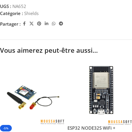
UGS :
NA652
Catégorie :
Shields
Partager :
Vous aimerez peut-être aussi…
ESP32 NODE32S WiFi +
-5%