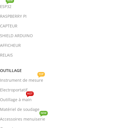
NEW
ESP32
RASPBERRY PI
CAPTEUR
SHIELD ARDUINO
AFFICHEUR
RELAIS
OUTILLAGE
TOP
Instrument de mesure
Electroportatif
HOT
Outillage à main
Matériel de soudage
NEW
Accessoires menuiserie