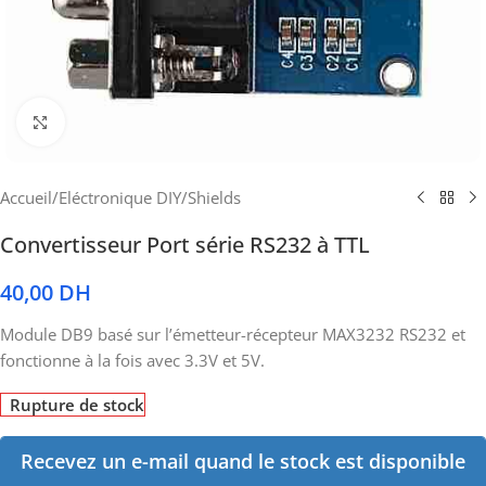
Cliquez pour agrandir
Accueil
/
Eléctronique DIY
/
Shields
Convertisseur Port série RS232 à TTL
40,00
DH
Module DB9 basé sur l’émetteur-récepteur MAX3232 RS232 et
fonctionne à la fois avec 3.3V et 5V.
Rupture de stock
Recevez un e-mail quand le stock est disponible