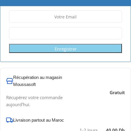
Enregistrer
Récupération au magasin
Moussasoft
Gratuit
Récupérez votre commande
aujourd'hui.
Livraison partout au Maroc
1-2 Jours
40.00 Dh