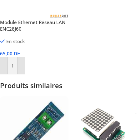
Module Ethernet Réseau LAN
ENC28J60
En stock
65,00
DH
Ajouter Au Panier
Produits similaires