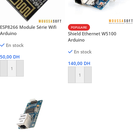
ESP8266 Module Série Wifi
POPULAIRE
Arduino
Shield Ethernet W5100
Arduino
En stock
En stock
50,00
DH
140,00
DH
Ajouter Au Panier
Ajouter Au Panier