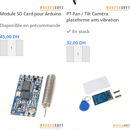
Module SD Card pour Arduino
PT Pan / Tilt Caméra
plateforme anti vibration
Disponible en précommande
En stock
45,00
DH
32,00
DH
Ajouter Au Panier
Ajouter Au Panier