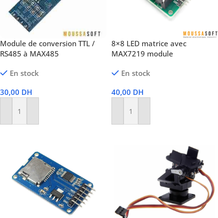
Module de conversion TTL /
8×8 LED matrice avec
RS485 à MAX485
MAX7219 module
En stock
En stock
30,00
DH
40,00
DH
Ajouter Au Panier
Ajouter Au Panier