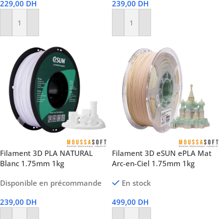
229,00
DH
239,00
DH
Ajouter Au Panier
Ajouter Au Panier
Filament 3D PLA NATURAL
Filament 3D eSUN ePLA Mat
Blanc 1.75mm 1kg
Arc-en-Ciel 1.75mm 1kg
Disponible en précommande
En stock
239,00
DH
499,00
DH