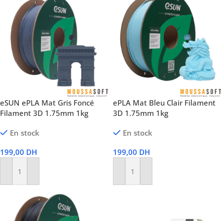
eSUN ePLA Mat Gris Foncé
ePLA Mat Bleu Clair Filament
Filament 3D 1.75mm 1kg
3D 1.75mm 1kg
En stock
En stock
199,00
DH
199,00
DH
Ajouter Au Panier
Ajouter Au Panier