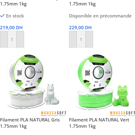
1.75mm 1kg
1.75mm 1kg
En stock
Disponible en précommande
219,00
DH
229,00
DH
Ajouter Au Panier
Ajouter Au Panier
Filament PLA NATURAL Gris
Filament PLA NATURAL Vert
1.75mm 1kg
1.75mm 1kg