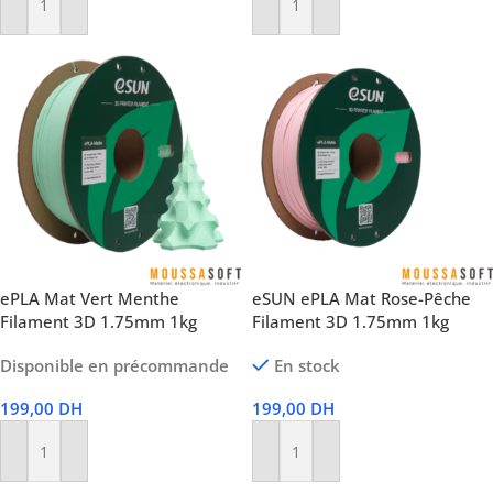
Ajouter Au Panier
Ajouter Au Panier
ePLA Mat Vert Menthe
eSUN ePLA Mat Rose-Pêche
Filament 3D 1.75mm 1kg
Filament 3D 1.75mm 1kg
Disponible en précommande
En stock
199,00
DH
199,00
DH
Ajouter Au Panier
Ajouter Au Panier