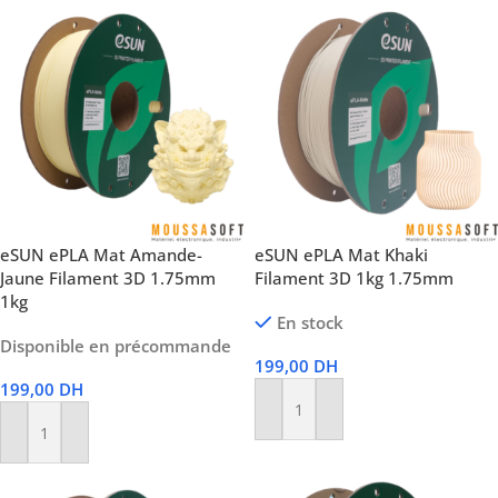
eSUN ePLA Mat Amande-
eSUN ePLA Mat Khaki
Jaune Filament 3D 1.75mm
Filament 3D 1kg 1.75mm
1kg
En stock
Disponible en précommande
199,00
DH
199,00
DH
Ajouter Au Panier
Ajouter Au Panier