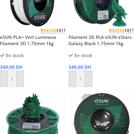
eSUN PLA+ Vert Lumineux
Filament 3D PLA eSUN eStars
Filament 3D 1.75mm 1kg
Galaxy Black 1.75mm 1kg
En stock
En stock
349,00
DH
349,00
DH
Ajouter Au Panier
Ajouter Au Panier