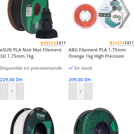
eSUN PLA Noir Mat Filament
ABG Filament PLA 1.75mm
3D 1.75mm 1kg
Orange 1kg High Precision
Disponible en précommande
En stock
229,00
DH
209,00
DH
Ajouter Au Panier
Ajouter Au Panier