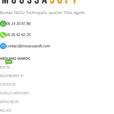
Bureau TA202 Technopark, quartier Tilila, Agadir.
06 14 20 87 86
05 25 62 62 25
contact@moussasoft.com
ARDUINO MAROC
NEW
ESP32
RASPBERRY PI
CAPTEUR
SHIELD ARDUINO
AFFICHEUR
RELAIS