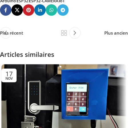
Arduino
ESP32
ESP32-CAMERA
IoT
Plus récent
Plus ancien
Articles similaires
17
NOV