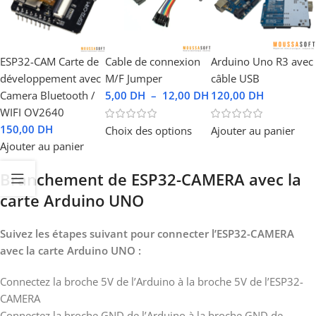
ESP32-CAM Carte de
Cable de connexion
Arduino Uno R3 avec
développement avec
M/F Jumper
câble USB
Camera Bluetooth /
5,00
DH
–
12,00
DH
120,00
DH
WIFI OV2640
150,00
DH
Choix des options
Ajouter au panier
Ajouter au panier
Branchement de ESP32-CAMERA avec la
carte Arduino UNO
Suivez les étapes suivant pour connecter l’ESP32-CAMERA
avec la carte Arduino UNO :
Connectez la broche 5V de l’Arduino à la broche 5V de l’ESP32-
CAMERA
Connectez la broche GND de l’Arduino à la broche GND de