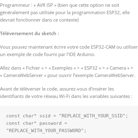
Programmeur : « AVR ISP » (bien que cette option ne soit
généralement pas utilisée pour la programmation ESP32, elle
devrait fonctionner dans ce contexte)
Téléversement du sketch :
Vous pouvez maintenant écrire votre code ESP32-CAM ou utiliser
un exemple de code fourni par l’IDE Arduino.
Allez dans « Fichier » > « Exemples » > « ESP32 » > « Camera » >
« CameraWebServer » pour ouvrir l’exemple CameraWebServer.
Avant de téléverser le code, assurez-vous d’insérer les
identifiants de votre réseau Wi-Fi dans les variables suivantes :
const char* ssid = "REPLACE_WITH_YOUR_SSID";

const char* password = 
"REPLACE_WITH_YOUR_PASSWORD";