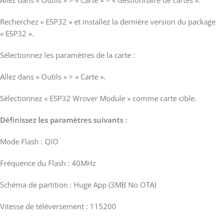
Allez dans « Outils » > « Carte » > « Gestionnaire de cartes ».
Recherchez « ESP32 » et installez la dernière version du package
« ESP32 ».
Sélectionnez les paramètres de la carte :
Allez dans « Outils » > « Carte ».
Sélectionnez « ESP32 Wrover Module » comme carte cible.
Définissez les paramètres suivants :
Mode Flash : QIO
Fréquence du Flash : 40MHz
Schéma de partition : Huge App (3MB No OTA)
Vitesse de téléversement : 115200