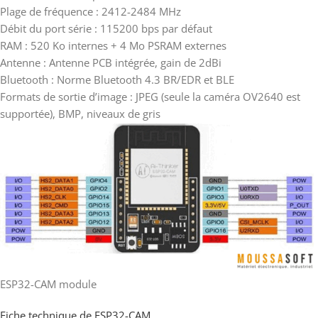
Plage de fréquence : 2412-2484 MHz
Débit du port série : 115200 bps par défaut
RAM : 520 Ko internes + 4 Mo PSRAM externes
Antenne : Antenne PCB intégrée, gain de 2dBi
Bluetooth : Norme Bluetooth 4.3 BR/EDR et BLE
Formats de sortie d’image : JPEG (seule la caméra OV2640 est
supportée), BMP, niveaux de gris
ESP32-CAM module
Fiche technique de ESP32-CAM