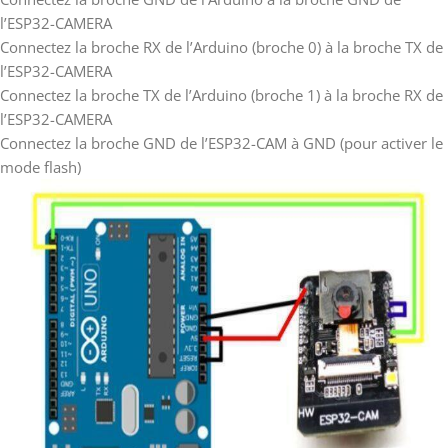
l’ESP32-CAMERA
Connectez la broche RX de l’Arduino (broche 0) à la broche TX de
l’ESP32-CAMERA
Connectez la broche TX de l’Arduino (broche 1) à la broche RX de
l’ESP32-CAMERA
Connectez la broche GND de l’ESP32-CAM à GND (pour activer le
mode flash)