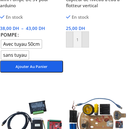
arduino
flotteur vertical
En stock
En stock
38,00
DH
–
43,00
DH
25,00
DH
POMPE
Ajouter Au Panier
Avec tuyau 50cm
sans tuyau
Ajouter Au Panier
Choix Des Options