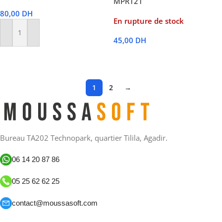
MPR121
80,00
DH
En rupture de stock
Ajouter Au Panier
45,00
DH
Lire La Suite
1
2
→
Bureau TA202 Technopark, quartier Tilila, Agadir.
06 14 20 87 86
05 25 62 62 25
contact@moussasoft.com