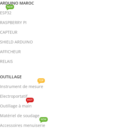
ARDUINO MAROC
NEW
ESP32
RASPBERRY PI
CAPTEUR
SHIELD ARDUINO
AFFICHEUR
RELAIS
OUTILLAGE
TOP
Instrument de mesure
Electroportatif
HOT
Outillage à main
Matériel de soudage
NEW
Accessoires menuiserie