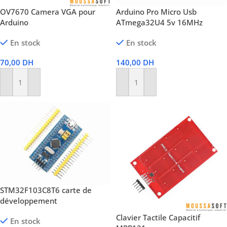
OV7670 Camera VGA pour
Arduino Pro Micro Usb
Arduino
ATmega32U4 5v 16MHz
En stock
En stock
70,00
DH
140,00
DH
Ajouter Au Panier
Ajouter Au Panier
STM32F103C8T6 carte de
développement
Clavier Tactile Capacitif
En stock