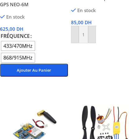
GPS NEO-6M
En stock
En stock
85,00
DH
625,00
DH
FRÉQUENCE
Ajouter Au Panier
433/470MHz
868/915MHz
Ajouter Au Panier
Choix Des Options