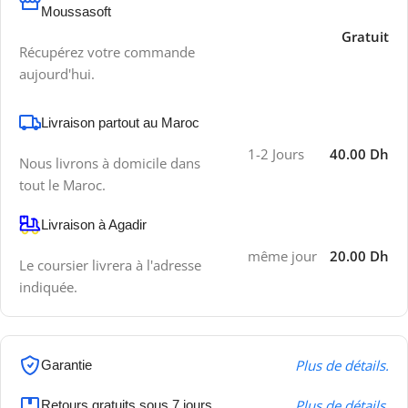
Moussasoft
Gratuit
Récupérez votre commande
aujourd'hui.
Livraison partout au Maroc
1-2 Jours
40.00 Dh
Nous livrons à domicile dans
tout le Maroc.
Livraison à Agadir
même jour
20.00 Dh
Le coursier livrera à l'adresse
indiquée.
Plus de détails.
Garantie
Plus de détails.
Retours gratuits sous 7 jours.