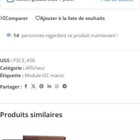
Comparer
Ajouter à la liste de souhaits
14
personnes regardent ce produit maintenant !
UGS :
P3C3_456
Catégorie :
Afficheur
Étiquette :
Module I2C maroc
Partager :
Produits similaires