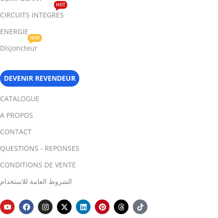
HOT
CIRCUITS INTEGRES
ENERGIE
NEW
Disjoncteur
DEVENIR REVENDEUR
CATALOGUE
A PROPOS
CONTACT
QUESTIONS - REPONSES
CONDITIONS DE VENTE
الشروط العامة للاستخدام