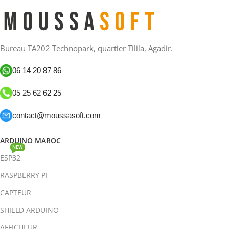
Bureau TA202 Technopark, quartier Tilila, Agadir.
06 14 20 87 86
05 25 62 62 25
contact@moussasoft.com
ARDUINO MAROC
NEW
ESP32
RASPBERRY PI
CAPTEUR
SHIELD ARDUINO
AFFICHEUR