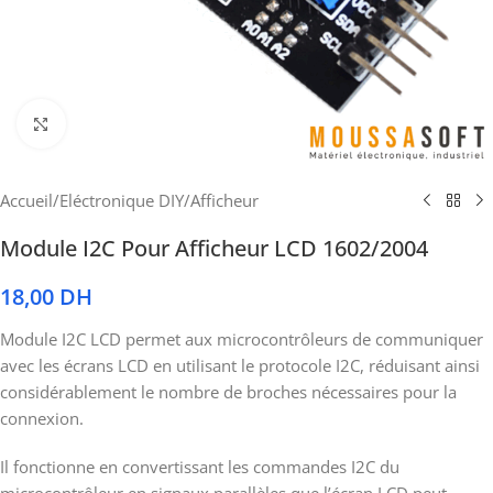
Cliquez pour agrandir
Accueil
/
Eléctronique DIY
/
Afficheur
Module I2C Pour Afficheur LCD 1602/2004
18,00
DH
Module I2C LCD permet aux microcontrôleurs de communiquer
avec les écrans LCD en utilisant le protocole I2C, réduisant ainsi
considérablement le nombre de broches nécessaires pour la
connexion.
Il fonctionne en convertissant les commandes I2C du