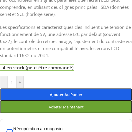
microcontrôleur en signaux parallèles que l’écran LCD peut
comprendre, en utilisant deux lignes principales : SDA (données
série) et SCL (horloge série).
Les spécifications et caractéristiques clés incluent une tension de
fonctionnement de 5V, une adresse I2C par défaut (souvent
0x27), le contrôle du rétroéclairage, l’ajustement du contraste via
un potentiomètre, et une compatibilité avec les écrans LCD
standard 16×2 ou 20×4.
4 en stock (peut être commandé)
-
+
Ajouter Au Panier
Acheter Maintenant
Récupération au magasin