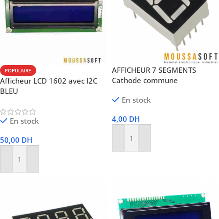
AFFICHEUR 7 SEGMENTS
POPULAIRE
Cathode commune
Afficheur LCD 1602 avec I2C
BLEU
En stock
4,00
DH
En stock
50,00
DH
Ajouter Au Panier
Ajouter Au Panier