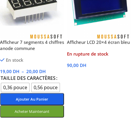
Afficheur 7 segments 4 chiffres
Afficheur LCD 20×4 écran bleu
anode commune
En rupture de stock
En stock
90,00
DH
19,00
DH
–
20,00
DH
Lire La Suite
TAILLE DES CARACTÈRES
0,36 pouce
0,56 pouce
Ajouter Au Panier
Acheter Maintenant
Choix Des Options