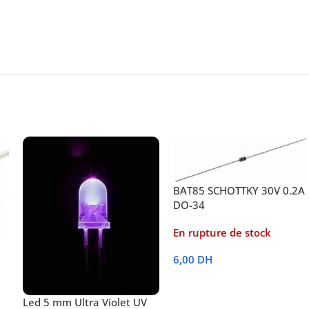
BAT85 SCHOTTKY 30V 0.2A
DO-34
En rupture de stock
6,00
DH
Lire La Suite
Led 5 mm Ultra Violet UV