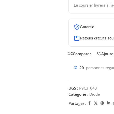
Le coursier livrera à l'
Garantie
Retours gratuits sou
Comparer
Ajouter
20
personnes regar
UGS :
P9C3_043
Catégorie :
Diode
Partager :