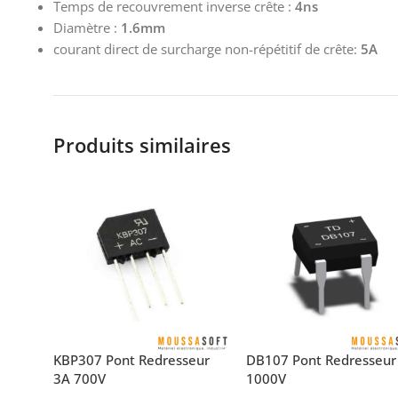
Temps de recouvrement inverse crête :
4ns
Diamètre :
1.6mm
courant direct de surcharge non-répétitif de crête:
5A
Produits similaires
KBP307 Pont Redresseur
DB107 Pont Redresseur
3A 700V
1000V