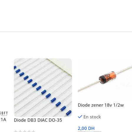
Diode zener 18v 1/2w
En stock
 1A
Diode DB3 DIAC DO-35
2,00
DH