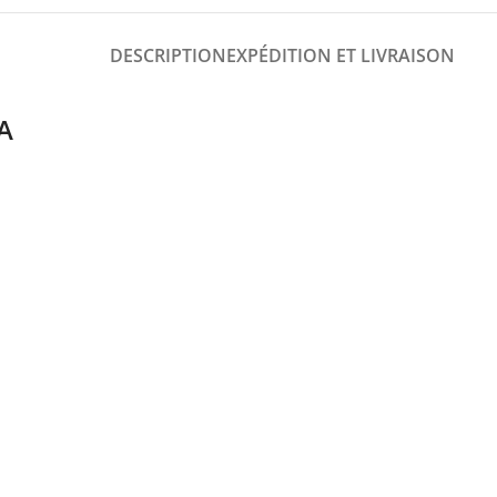
DESCRIPTION
EXPÉDITION ET LIVRAISON
A