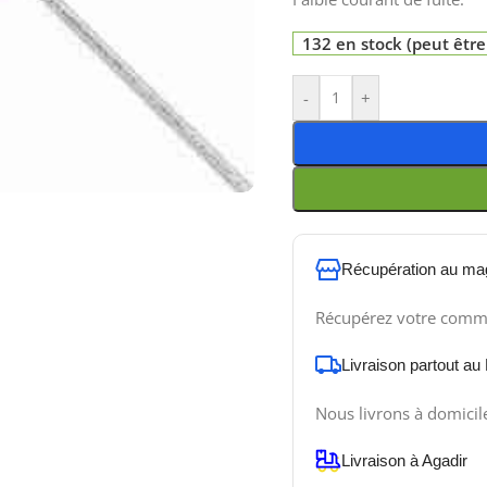
132 en stock (peut êt
-
+
Récupération au ma
Récupérez votre comm
Livraison partout au
Nous livrons à domicil
Livraison à Agadir