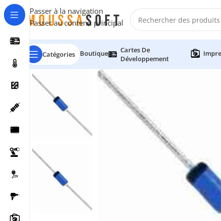
Passer à la navigation
Passer au contenu principal
Cartes De
Boutique
Impre
Catégories
Développement