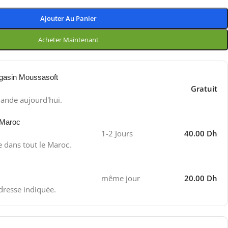
Ajouter Au Panier
Acheter Maintenant
gasin Moussasoft
Gratuit
ande aujourd'hui.
 Maroc
1-2 Jours
40.00 Dh
e dans tout le Maroc.
même jour
20.00 Dh
adresse indiquée.