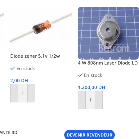
Diode zener 5.1v 1/2w
4 W 808nm Laser Diode LD
En stock
En stock
2,00
DH
1.200,00
DH
Ajouter Au Panier
Ajouter Au Panier
ANTE 3D
DEVENIR REVENDEUR