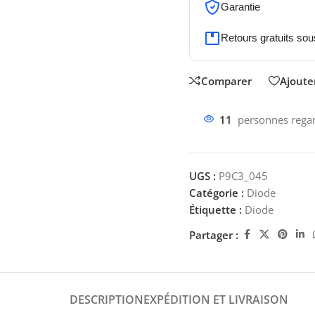
Garantie
Retours gratuits sou
Comparer
Ajouter
11
personnes regar
UGS :
P9C3_045
Catégorie :
Diode
Étiquette :
Diode
Partager :
DESCRIPTION
EXPÉDITION ET LIVRAISON