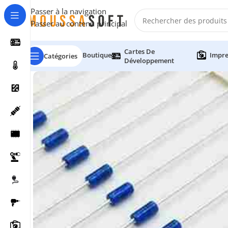
Passer à la navigation
Passer au contenu principal
Cartes De
Boutique
Impre
Catégories
Développement