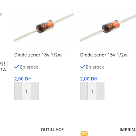
Diode zener 18v 1/2w
Diode zener 15v 1/2w
En stock
En stock
 1A
2,00
DH
2,00
DH
Ajouter Au Panier
Ajouter Au Panier
OUTILLAGE
IMPRIM
TOP