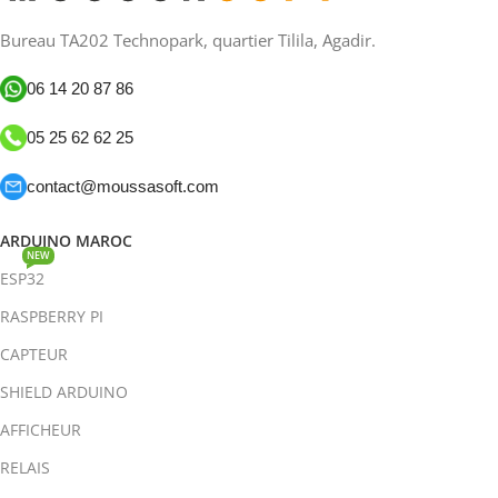
Bureau TA202 Technopark, quartier Tilila, Agadir.
06 14 20 87 86
05 25 62 62 25
contact@moussasoft.com
ARDUINO MAROC
NEW
ESP32
RASPBERRY PI
CAPTEUR
SHIELD ARDUINO
AFFICHEUR
RELAIS