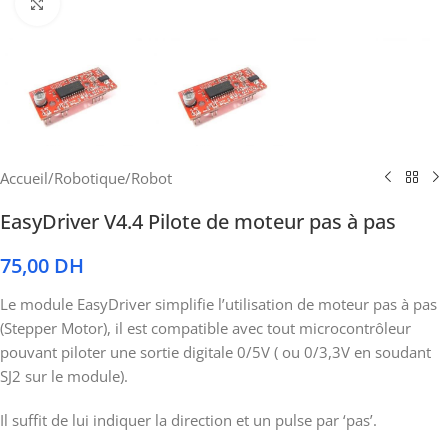
Cliquez pour agrandir
Accueil
/
Robotique
/
Robot
EasyDriver V4.4 Pilote de moteur pas à pas
75,00
DH
Le module EasyDriver simplifie l’utilisation de moteur pas à pas
(Stepper Motor), il est compatible avec tout microcontrôleur
pouvant piloter une sortie digitale 0/5V ( ou 0/3,3V en soudant
SJ2 sur le module).
Il suffit de lui indiquer la direction et un pulse par ‘pas’.