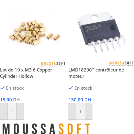
Lot de 10 x M3 6 Copper
LMD18200T contrôleur de
Cylinder Hollow
moteur
En stock
En stock
15,00
DH
150,00
DH
Ajouter Au Panier
Ajouter Au Panier