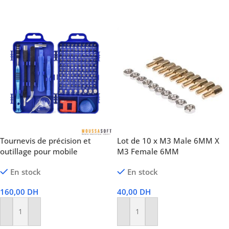
Choix Des Options
Tournevis de précision et
Lot de 10 x M3 Male 6MM X
outillage pour mobile
M3 Female 6MM
En stock
En stock
160,00
DH
40,00
DH
Ajouter Au Panier
Ajouter Au Panier