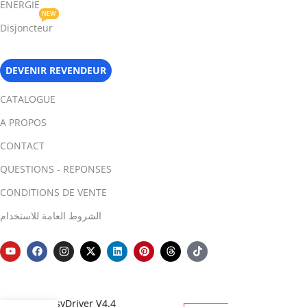
ENERGIE
NEW
Disjoncteur
DEVENIR REVENDEUR
CATALOGUE
A PROPOS
CONTACT
QUESTIONS - REPONSES
CONDITIONS DE VENTE
الشروط العامة للاستخدام
EasyDriver V4.4