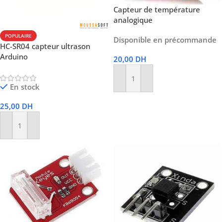
Capteur de température
analogique
POPULAIRE
Disponible en précommande
HC-SR04 capteur ultrason
Arduino
20,00
DH
Ajouter Au Panier
En stock
25,00
DH
Ajouter Au Panier