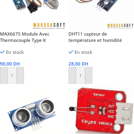
MAX6675 Module Avec
DHT11 capteur de
Thermocouple Type K
température et humidité
En stock
En stock
90,00
DH
28,00
DH
Ajouter Au Panier
Ajouter Au Panier