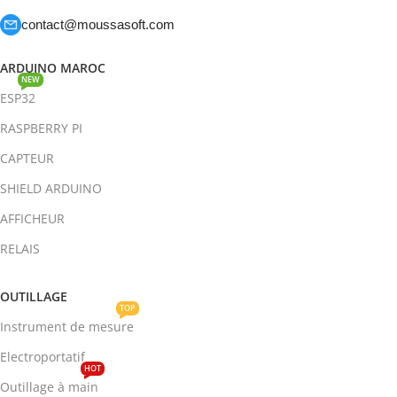
contact@moussasoft.com
ARDUINO MAROC
NEW
ESP32
RASPBERRY PI
CAPTEUR
SHIELD ARDUINO
AFFICHEUR
RELAIS
OUTILLAGE
TOP
Instrument de mesure
Electroportatif
HOT
Outillage à main