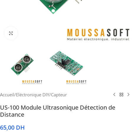
Cliquez pour agrandir
Accueil
/
Eléctronique DIY
/
Capteur
US-100 Module Ultrasonique Détection de
Distance
65,00
DH