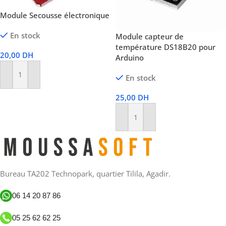
Module Secousse électronique
En stock
Module capteur de
température DS18B20 pour
20,00
DH
Arduino
En stock
Ajouter Au Panier
25,00
DH
Ajouter Au Panier
Bureau TA202 Technopark, quartier Tilila, Agadir.
06 14 20 87 86
05 25 62 62 25