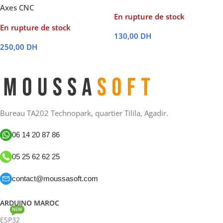
Axes CNC
En rupture de stock
En rupture de stock
130,00
DH
250,00
DH
Lire La Suite
Lire La Suite
Bureau TA202 Technopark, quartier Tilila, Agadir.
06 14 20 87 86
05 25 62 62 25
contact@moussasoft.com
ARDUINO MAROC
NEW
ESP32