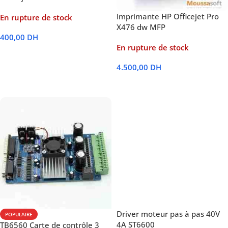
Imprimante HP Officejet Pro
En rupture de stock
X476 dw MFP
400,00
DH
En rupture de stock
Lire La Suite
4.500,00
DH
Lire La Suite
Driver moteur pas à pas 40V
POPULAIRE
4A ST6600
TB6560 Carte de contrôle 3