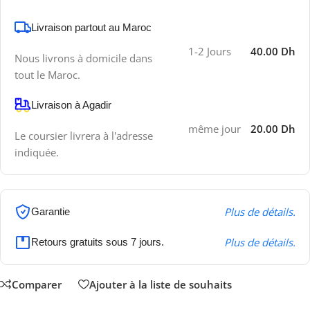
Livraison partout au Maroc
1-2 Jours
40.00 Dh
Nous livrons à domicile dans
tout le Maroc.
Livraison à Agadir
même jour
20.00 Dh
Le coursier livrera à l'adresse
indiquée.
Plus de détails.
Garantie
Plus de détails.
Retours gratuits sous 7 jours.
Comparer
Ajouter à la liste de souhaits