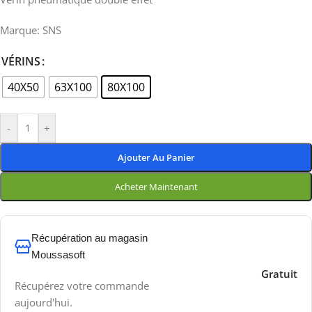
Marque: SNS
VÉRINS
40X50
63X100
80X100
-
+
Ajouter Au Panier
Acheter Maintenant
Récupération au magasin
Moussasoft
Gratuit
Récupérez votre commande
aujourd'hui.