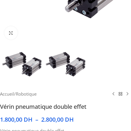
Cliquez pour agrandir
Accueil
/
Robotique
Vérin pneumatique double effet
1.800,00
DH
–
2.800,00
DH
Vérin pneumatique double effet